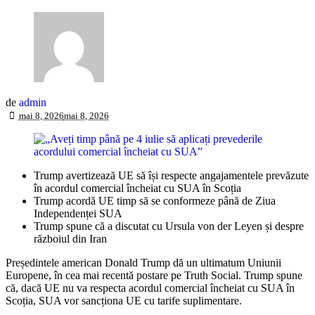
de
admin
mai 8, 2026
mai 8, 2026
Trump avertizează UE să își respecte angajamentele prevăzute
în acordul comercial încheiat cu SUA în Scoția
Trump acordă UE timp să se conformeze până de Ziua
Independenței SUA
Trump spune că a discutat cu Ursula von der Leyen și despre
războiul din Iran
Președintele american Donald Trump dă un ultimatum Uniunii
Europene, în cea mai recentă postare pe Truth Social. Trump spune
că, dacă UE nu va respecta acordul comercial încheiat cu SUA în
Scoția, SUA vor sancționa UE cu tarife suplimentare.