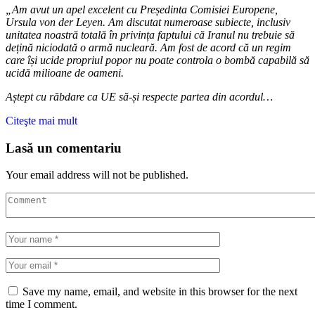
„Am avut un apel excelent cu Președinta Comisiei Europene,
Ursula von der Leyen. Am discutat numeroase subiecte, inclusiv
unitatea noastră totală în privința faptului că Iranul nu trebuie să
dețină niciodată o armă nucleară. Am fost de acord că un regim
care își ucide propriul popor nu poate controla o bombă capabilă să
ucidă milioane de oameni.
Aștept cu răbdare ca UE să-și respecte partea din acordul…
Citeşte mai mult
Lasă un comentariu
Your email address will not be published.
Save my name, email, and website in this browser for the next
time I comment.