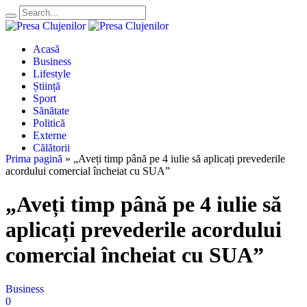
Acasă
Business
Lifestyle
Știință
Sport
Sănătate
Politică
Externe
Călătorii
Prima pagină
»
„Aveți timp până pe 4 iulie să aplicați prevederile
acordului comercial încheiat cu SUA”
„Aveți timp până pe 4 iulie să
aplicați prevederile acordului
comercial încheiat cu SUA”
Business
0