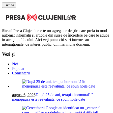
Site-ul Presa Clujenilor este un agregator de ştiri care preia în mod
automat informaţii şi articole din surse de încredere pe care le aduce
în atenţia publicului. Aici veţi putea citi ştiri interne sau
internaţionale, de interes public, din mai multe domenii.
Vezi și
Noi
Popular
Comentarii
august 6, 2026
După 25 de ani, terapia hormonală în
menopauză este reevaluată: ce spun noile date