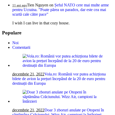
Tien Nguyen
on
Șeful NATO cere mai multe arme
11 ani ago
pentru Ucraina. ”Poate părea un paradox, dar este cea mai
scurtă cale către pace”
I wish I can live in that cozy house.
Populare
Noi
Comentarii
decembrie 21, 2022
Vola.ro: Românii vor putea achizționa
bilete de avion la prețuri începând de la 20 de euro pentru
destinații din Europa
decembrie 21, 2022
Doar 3 zboruri anulate pe Otopeni în
săptămâna Crăciunului. Wizz Air, campioni la întârzieri