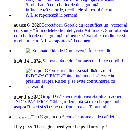
august 6, 2026
Cercetătorii Google au identificat un „vector al
conștiinței” în modelele de Inteligență Artificială. Studiul arată
cum barierele de siguranță influențează valorile, credințele și
modul în care A.I. se raportează la oameni
iunie 14, 2024
„Se poate râde de Dumnezeu”. În ce condiții
iunie 15, 2024
Grupul G7 vrea menținerea stabilității zonei
INDO-PACIFICE /China, îndemnată să exercite presiuni
asupra Rusiei și să evite confruntarea cu Taiwanul
Tien Nguyen
on
Secretele aromate ale cafelei
11 ani ago
Hey guys. These girls need your helps. Hurry up!!