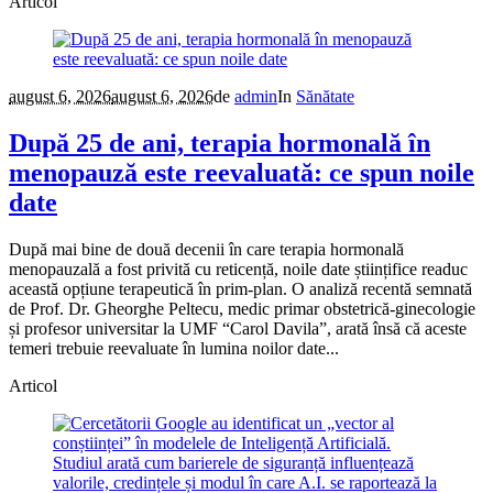
Articol
august 6, 2026
august 6, 2026
de
admin
In
Sănătate
După 25 de ani, terapia hormonală în
menopauză este reevaluată: ce spun noile
date
După mai bine de două decenii în care terapia hormonală
menopauzală a fost privită cu reticență, noile date științifice readuc
această opțiune terapeutică în prim-plan. O analiză recentă semnată
de Prof. Dr. Gheorghe Peltecu, medic primar obstetrică-ginecologie
și profesor universitar la UMF “Carol Davila”, arată însă că aceste
temeri trebuie reevaluate în lumina noilor date...
Articol