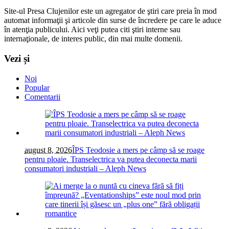
Site-ul Presa Clujenilor este un agregator de ştiri care preia în mod
automat informaţii şi articole din surse de încredere pe care le aduce
în atenţia publicului. Aici veţi putea citi ştiri interne sau
internaţionale, de interes public, din mai multe domenii.
Vezi și
Noi
Popular
Comentarii
august 8, 2026
ÎPS Teodosie a mers pe câmp să se roage
pentru ploaie. Transelectrica va putea deconecta marii
consumatori industriali – Aleph News