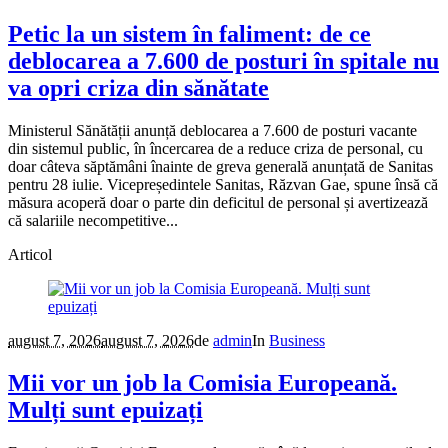
Petic la un sistem în faliment: de ce
deblocarea a 7.600 de posturi în spitale nu
va opri criza din sănătate
Ministerul Sănătății anunță deblocarea a 7.600 de posturi vacante
din sistemul public, în încercarea de a reduce criza de personal, cu
doar câteva săptămâni înainte de greva generală anunțată de Sanitas
pentru 28 iulie. Vicepreședintele Sanitas, Răzvan Gae, spune însă că
măsura acoperă doar o parte din deficitul de personal și avertizează
că salariile necompetitive...
Articol
august 7, 2026
august 7, 2026
de
admin
In
Business
Mii vor un job la Comisia Europeană.
Mulți sunt epuizați