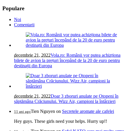
Populare
Noi
Comentarii
decembrie 21, 2022
Vola.ro: Românii vor putea achizționa
bilete de avion la prețuri începând de la 20 de euro pentru
destinații din Europa
decembrie 21, 2022
Doar 3 zboruri anulate pe Otopeni în
săptămâna Crăciunului. Wizz Air, campioni la întârzieri
Tien Nguyen
on
Secretele aromate ale cafelei
11 ani ago
Hey guys. These girls need your helps. Hurry up!!