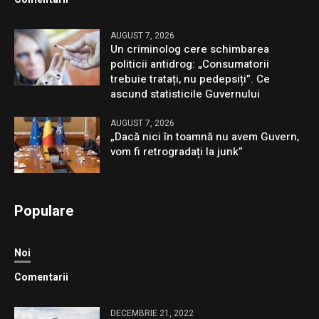
AUGUST 7, 2026
Un criminolog cere schimbarea
politicii antidrog: „Consumatorii
trebuie tratați, nu pedepsiți”. Ce
ascund statisticile Guvernului
AUGUST 7, 2026
„Dacă nici în toamnă nu avem Guvern,
vom fi retrogradați la junk”
Populare
Noi
Comentarii
DECEMBRIE 21, 2022