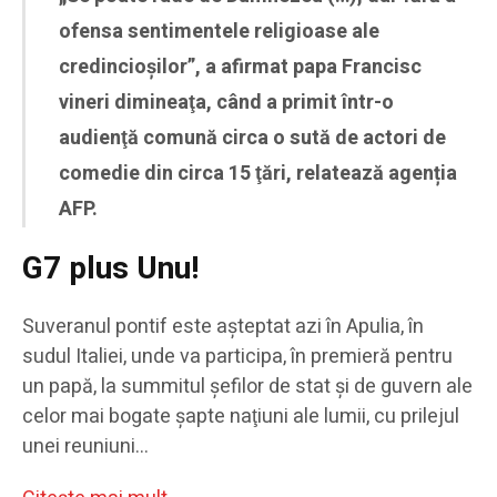
ofensa sentimentele religioase ale
credincioşilor”, a afirmat papa Francisc
vineri dimineaţa, când a primit într-o
audienţă comună circa o sută de actori de
comedie din circa 15 ţări, relatează agenția
AFP.
G7 plus Unu!
Suveranul pontif este aşteptat azi în Apulia, în
sudul Italiei, unde va participa, în premieră pentru
un papă, la summitul şefilor de stat şi de guvern ale
celor mai bogate şapte naţiuni ale lumii, cu prilejul
unei reuniuni…