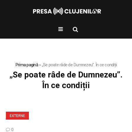
Prima pagină
»
„Se poate râde de Dumnezeu”. În ce condiții
„Se poate râde de Dumnezeu”.
În ce condiții
EXTERNE
0