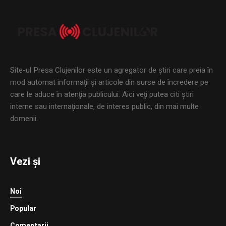
Site-ul Presa Clujenilor este un agregator de ştiri care preia în
mod automat informaţii şi articole din surse de încredere pe
care le aduce în atenţia publicului. Aici veţi putea citi ştiri
interne sau internaţionale, de interes public, din mai multe
domenii.
Vezi și
Noi
Popular
Comentarii