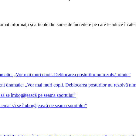
mat informaţii şi articole din surse de încredere pe care le aduce în atenţi
ent dramatic: „Vor mai muri copii. Deblocarea posturilor nu rezolvă nim
încercat să se îmbogățească pe seama sportului”