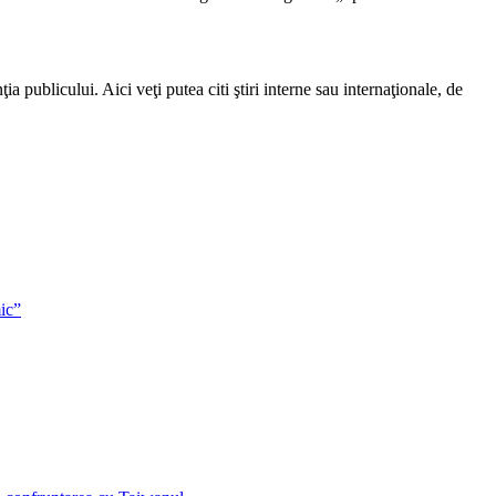
a publicului. Aici veţi putea citi ştiri interne sau internaţionale, de
ic”