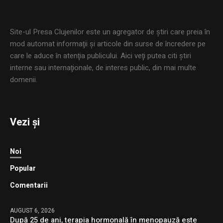
Site-ul Presa Clujenilor este un agregator de ştiri care preia în
mod automat informaţii şi articole din surse de încredere pe
care le aduce în atenţia publicului. Aici veţi putea citi ştiri
interne sau internaţionale, de interes public, din mai multe
domenii.
Vezi și
Noi
Popular
Comentarii
AUGUST 6, 2026
După 25 de ani, terapia hormonală în menopauză este