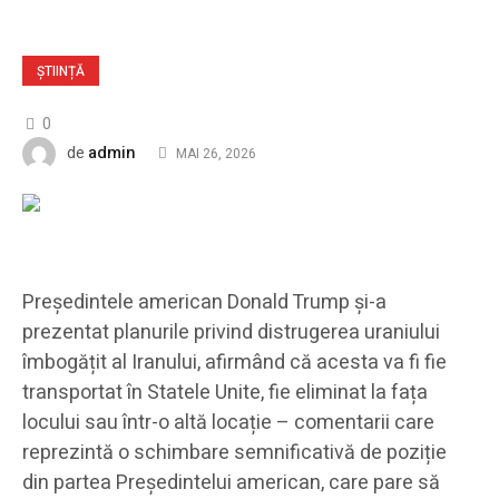
ȘTIINȚĂ
0
admin
de
MAI 26, 2026
Președintele american Donald Trump și-a
prezentat planurile privind distrugerea uraniului
îmbogățit al Iranului, afirmând că acesta va fi fie
transportat în Statele Unite, fie eliminat la fața
locului sau într-o altă locație – comentarii care
reprezintă o schimbare semnificativă de poziție
din partea Președintelui american, care pare să