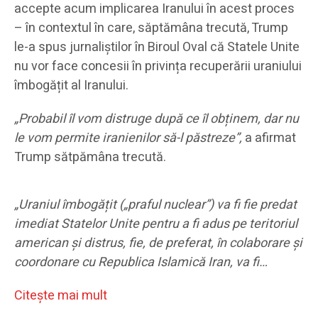
accepte acum implicarea Iranului în acest proces
– în contextul în care, săptămâna trecută, Trump
le-a spus jurnaliștilor în Biroul Oval că Statele Unite
nu vor face concesii în privința recuperării uraniului
îmbogățit al Iranului.
„Probabil îl vom distruge după ce îl obținem, dar nu
le vom permite iranienilor să-l păstreze”,
a afirmat
Trump sătpămâna trecută.
„Uraniul îmbogățit („praful nuclear”) va fi fie predat
imediat Statelor Unite pentru a fi adus pe teritoriul
american și distrus, fie, de preferat, în colaborare și
coordonare cu Republica Islamică Iran, va fi…
Citeşte mai mult