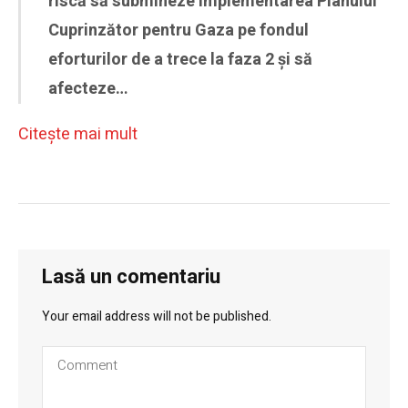
riscă să submineze implementarea Planului
Cuprinzător pentru Gaza pe fondul
eforturilor de a trece la faza 2 și să
afecteze…
Citeşte mai mult
Lasă un comentariu
Your email address will not be published.