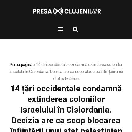
Prima pagină
»
14 țări occidentale condamnă extinderea coloniilor
Israelului în Cisiordania. Decizia are ca scop blocarea înființării unui
stat palestinian
14 țări occidentale condamnă
extinderea coloniilor
Israelului în Cisiordania.
Decizia are ca scop blocarea
înființării unui stat palestinian