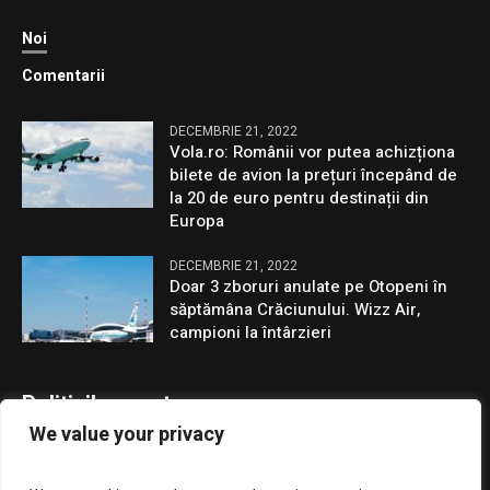
Noi
Comentarii
DECEMBRIE 21, 2022
Vola.ro: Românii vor putea achizționa
bilete de avion la prețuri începând de
la 20 de euro pentru destinații din
Europa
DECEMBRIE 21, 2022
Doar 3 zboruri anulate pe Otopeni în
săptămâna Crăciunului. Wizz Air,
campioni la întârzieri
Politicile noastre
We value your privacy
Confidentialitate