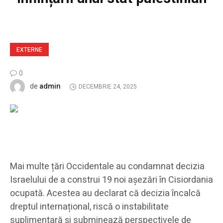
EXTERNE
0
admin
de
DECEMBRIE 24, 2025
Mai multe țări Occidentale au condamnat decizia
Israelului de a construi 19 noi așezări în Cisiordania
ocupată. Acestea au declarat că decizia încalcă
dreptul internațional, riscă o instabilitate
suplimentară și subminează perspectivele de