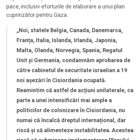
pace, inclusiv eforturile de elaborare a unui plan
cuprinzător pentru Gaza.
„Noi, statele Belgia, Canada, Danemarca,
Franța, Italia, Islanda, Irlanda, Japonia,
Malta, Olanda, Norvegia, Spania, Regatul
Unit și Germania, condamnăm aprobarea de
către cabinetul de securitate israelian a 19
noi așezări în Cisiordania ocupată.
Reamintim că astfel de acțiuni unilaterale, ca
parte a unei intensificări mai ample a
politicilor de colonizare în Cisiordania, nu
numai că încalcă dreptul internațional, dar
riscă și să alimenteze instabilitatea. Acestea