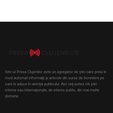
Site-ul Presa Clujenilor este un agregator de ştiri care preia în
mod automat informaţii şi articole din surse de încredere pe
care le aduce în atenţia publicului. Aici veţi putea citi ştiri
interne sau internaţionale, de interes public, din mai multe
domenii.