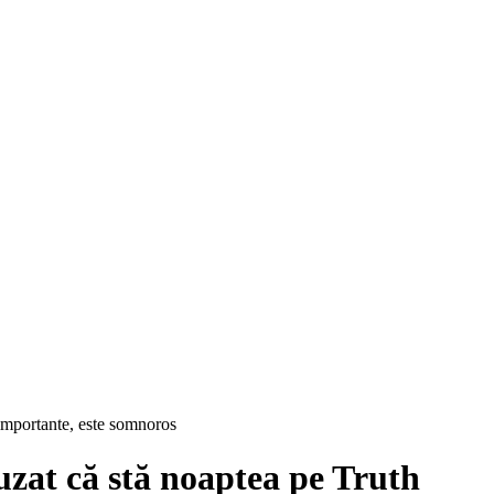
importante, este somnoros
zat că stă noaptea pe Truth