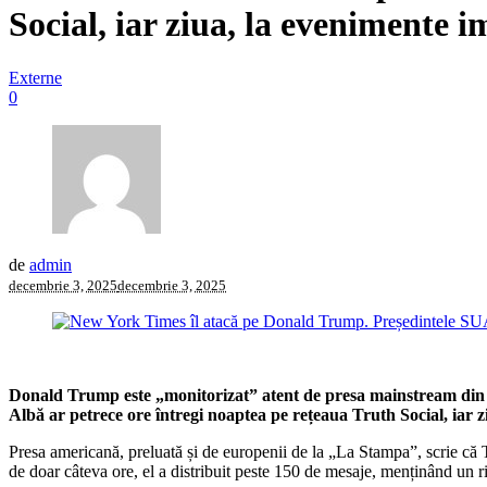
Social, iar ziua, la evenimente 
Externe
0
de
admin
decembrie 3, 2025
decembrie 3, 2025
Donald Trump este „monitorizat” atent de presa mainstream din Sta
Albă ar petrece ore întregi noaptea pe rețeaua Truth Social, iar zi
Presa americană, preluată și de europenii de la „La Stampa”, scrie că T
de doar câteva ore, el a distribuit peste 150 de mesaje, menținând un 