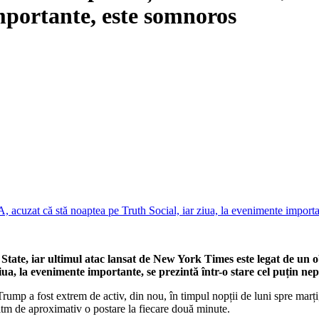
importante, este somnoros
te, iar ultimul atac lansat de New York Times este legat de un obi
ua, la evenimente importante, se prezintă într-o stare cel puțin nep
rump a fost extrem de activ, din nou, în timpul nopții de luni spre marți,
ritm de aproximativ o postare la fiecare două minute.