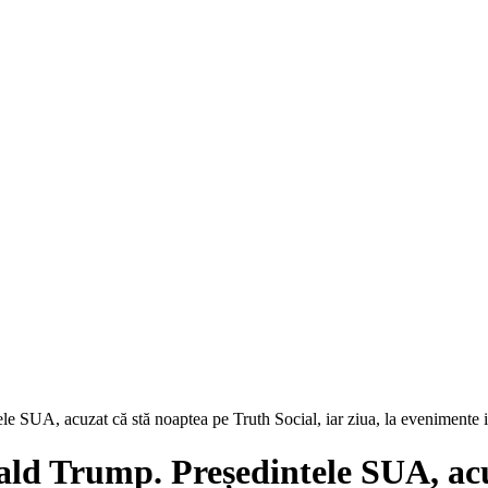
e SUA, acuzat că stă noaptea pe Truth Social, iar ziua, la evenimente 
ald Trump. Președintele SUA, acu