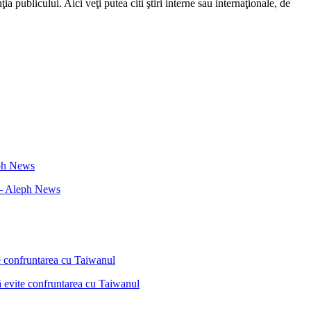
a publicului. Aici veţi putea citi ştiri interne sau internaţionale, de
i – Aleph News
ă evite confruntarea cu Taiwanul