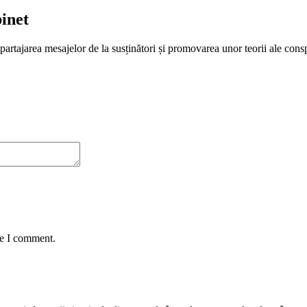
binet
ci, partajarea mesajelor de la susținători și promovarea unor teorii ale con
me I comment.