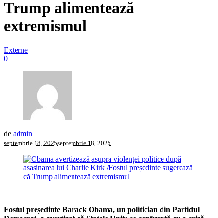
Trump alimentează
extremismul
Externe
0
de
admin
septembrie 18, 2025
septembrie 18, 2025
Fostul președinte Barack Obama, un politician din Partidul