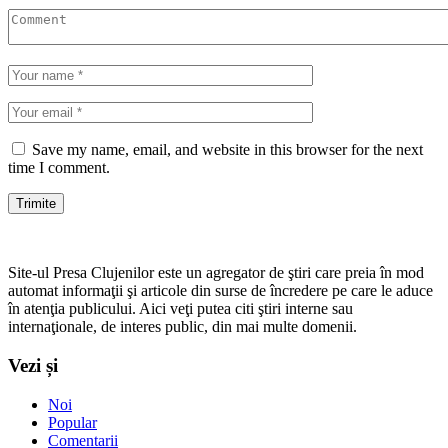
Save my name, email, and website in this browser for the next
time I comment.
Site-ul Presa Clujenilor este un agregator de ştiri care preia în mod
automat informaţii şi articole din surse de încredere pe care le aduce
în atenţia publicului. Aici veţi putea citi ştiri interne sau
internaţionale, de interes public, din mai multe domenii.
Vezi și
Noi
Popular
Comentarii