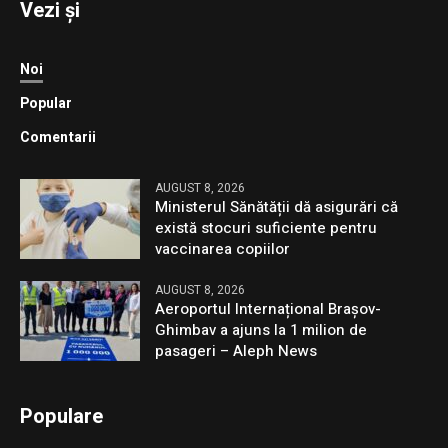
Vezi și
Noi
Popular
Comentarii
AUGUST 8, 2026
Ministerul Sănătății dă asigurări că
există stocuri suficiente pentru
vaccinarea copiilor
AUGUST 8, 2026
Aeroportul Internațional Brașov-
Ghimbav a ajuns la 1 milion de
pasageri – Aleph News
Populare