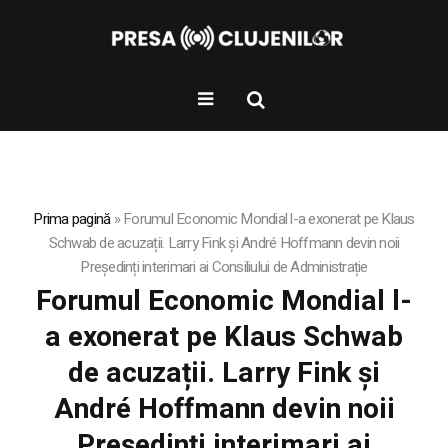
Prima pagină
»
Forumul Economic Mondial l-a exonerat pe Klaus
Schwab de acuzații. Larry Fink și André Hoffmann devin noii
Președinți interimari ai Consiliului de Administrație
Forumul Economic Mondial l-
a exonerat pe Klaus Schwab
de acuzații. Larry Fink și
André Hoffmann devin noii
Președinți interimari ai