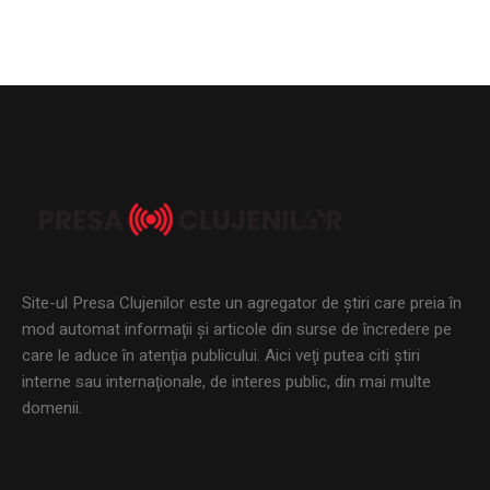
Site-ul Presa Clujenilor este un agregator de ştiri care preia în
mod automat informaţii şi articole din surse de încredere pe
care le aduce în atenţia publicului. Aici veţi putea citi ştiri
interne sau internaţionale, de interes public, din mai multe
domenii.