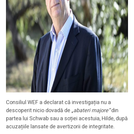
Consiliul WEF a declarat că investigația nu a
descoperit nicio dovadă de „
abateri majore”
din
partea lui Schwab sau a soției acestuia, Hilde, după
acuzațiile lansate de avertizorii de integritate.