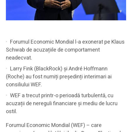
Forumul Economic Mondial l-a exonerat pe Klaus
Schwab de acuzațiile de comportament
neadecvat.
Larry Fink (BlackRock) și André Hoffmann
(Roche) au fost numiți președinți interimari ai
consiliului WEF.
WEF a trecut printr-o perioadă turbulentă, cu
acuzații de nereguli financiare și mediu de lucru
ostil.
Forumul Economic Mondial (WEF) – care