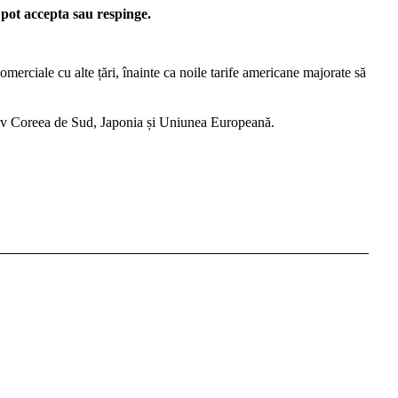
 pot accepta sau respinge.
omerciale cu alte țări, înainte ca noile tarife americane majorate să
usiv Coreea de Sud, Japonia și Uniunea Europeană.