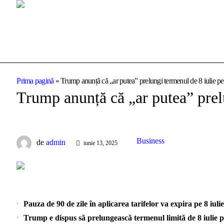
Prima pagină
»
Trump anunță că „ar putea” prelungi termenul de 8 iulie pen
Trump anunță că „ar putea” prelu
Business
de
admin
iunie 13, 2025
Pauza de 90 de zile în aplicarea tarifelor va expira pe 8 iulie
Trump e dispus să prelungească termenul limită de 8 iulie p