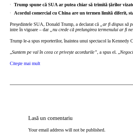
Trump spune că SUA ar putea chiar să trimită țărilor vizate 
Acordul comercial cu China are un termen limită diferit, sta
Președintele SUA, Donald Trump, a declarat că
„ar fi dispus să 
intre în vigoare – dar
„nu crede că prelungirea termenului ar fi n
Trump le-a spus reporterilor, înaintea unui spectacol la Kennedy 
„
Suntem pe val în ceea ce privește acordurile”
, a spus el. „
Negoc
Citeşte mai mult
Lasă un comentariu
Your email address will not be published.