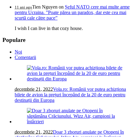
Tien Nguyen
on
Șeful NATO cere mai multe arme
11 ani ago
pentru Ucraina. ”Poate părea un paradox, dar este cea mai
scurtă cale către pace”
I wish I can live in that cozy house.
Populare
Noi
Comentarii
decembrie 21, 2022
Vola.ro: Românii vor putea achizționa
bilete de avion la prețuri începând de la 20 de euro pentru
destinații din Europa
decembrie 21, 2022
Doar 3 zboruri anulate pe Otopeni în