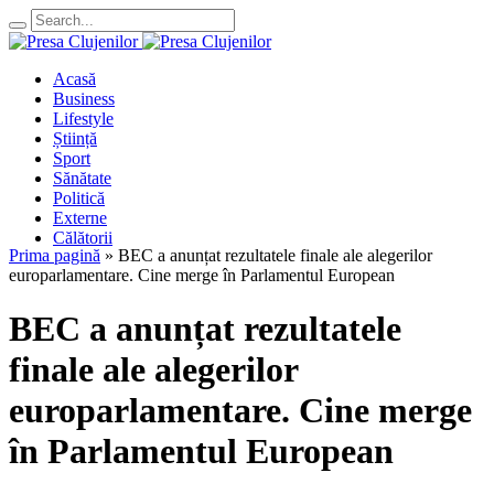
Acasă
Business
Lifestyle
Știință
Sport
Sănătate
Politică
Externe
Călătorii
Prima pagină
»
BEC a anunțat rezultatele finale ale alegerilor
europarlamentare. Cine merge în Parlamentul European
BEC a anunțat rezultatele
finale ale alegerilor
europarlamentare. Cine merge
în Parlamentul European