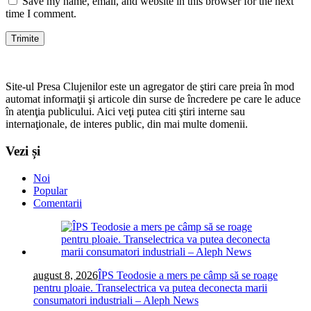
Save my name, email, and website in this browser for the next
time I comment.
Site-ul Presa Clujenilor este un agregator de ştiri care preia în mod
automat informaţii şi articole din surse de încredere pe care le aduce
în atenţia publicului. Aici veţi putea citi ştiri interne sau
internaţionale, de interes public, din mai multe domenii.
Vezi și
Noi
Popular
Comentarii
august 8, 2026
ÎPS Teodosie a mers pe câmp să se roage
pentru ploaie. Transelectrica va putea deconecta marii
consumatori industriali – Aleph News