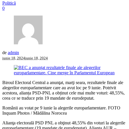
Politică
0
de
admin
iunie 18, 2024
iunie 18, 2024
Biroul Electoral Central a anunţat, marţi seara, rezultatele finale ale
alegerilor europarlamentare care au avut loc pe 9 iunie. Potrivit
acestora, alianța PSD-PNL a obținut cele mai multe voturi: 48,55%,
ceea ce se traduce prin 19 mandate de eurodeputat.
Românii au votat pe 9 iunie la alegerile europarlamentare. FOTO
Inquam Photos / Mădălina Norocea
Alianţa electorală PSD PNL a obţinut 48,55% din voturi la alegerile
europarlamentare (19 mandate de eurodeputat), Alianţa AUR –