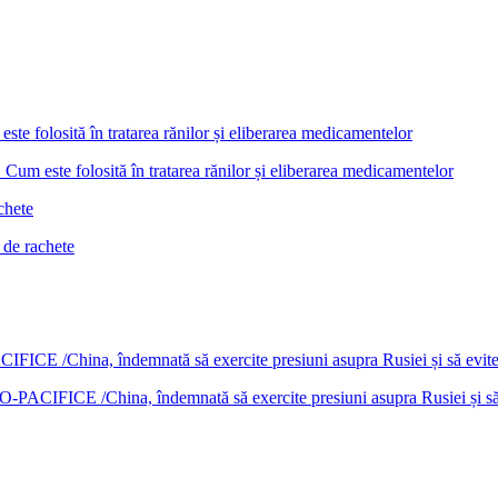
Cum este folosită în tratarea rănilor și eliberarea medicamentelor
 de rachete
DO-PACIFICE /China, îndemnată să exercite presiuni asupra Rusiei și s