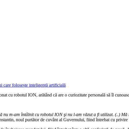
onat cu robotul ION, arătând că are o curiozitate personală să îl cunoasc
nu m-am întâlnit cu robotul ION şi nu l-am văzut a fi utilizat. (..) Mă 
tantin, noul purtător de cuvânt al Guvernului, fiind întrebat cu privire l