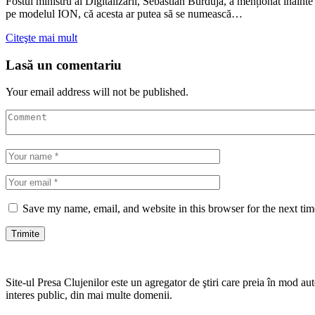
Fostul ministru al Digitalizării, Sebastian Burduja, a menționat înainte 
pe modelul ION, că acesta ar putea să se numească…
Citeşte mai mult
Lasă un comentariu
Your email address will not be published.
Save my name, email, and website in this browser for the next ti
Site-ul Presa Clujenilor este un agregator de ştiri care preia în mod auto
interes public, din mai multe domenii.