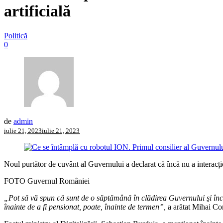
artificială
Politică
0
de
admin
iulie 21, 2023
iulie 21, 2023
Noul purtător de cuvânt al Guvernului a declarat că încă nu a interacți
FOTO Guvernul României
„Pot să vă spun că sunt de o săptămână în clădirea Guvernului şi încă 
înainte de a fi pensionat, poate, înainte de termen”,
a arătat Mihai Cons