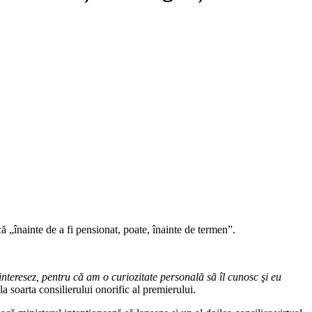
ă „înainte de a fi pensionat, poate, înainte de termen”.
interesez, pentru că am o curiozitate personală să îl cunosc şi eu
a soarta consilierului onorific al premierului.