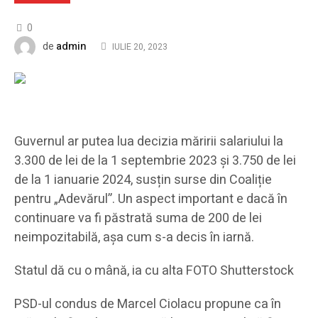
0
admin
de
IULIE 20, 2023
Guvernul ar putea lua decizia măririi salariului la
3.300 de lei de la 1 septembrie 2023 și 3.750 de lei
de la 1 ianuarie 2024, susțin surse din Coaliție
pentru „Adevărul”. Un aspect important e dacă în
continuare va fi păstrată suma de 200 de lei
neimpozitabilă, așa cum s-a decis în iarnă.
Statul dă cu o mână, ia cu alta FOTO Shutterstock
PSD-ul condus de Marcel Ciolacu propune ca în