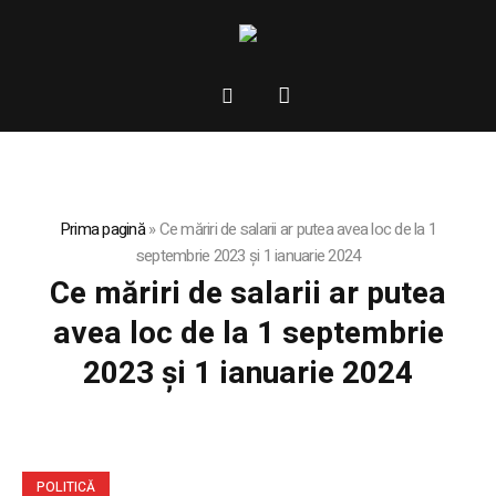
Prima pagină
»
Ce măriri de salarii ar putea avea loc de la 1
septembrie 2023 și 1 ianuarie 2024
Ce măriri de salarii ar putea
avea loc de la 1 septembrie
2023 și 1 ianuarie 2024
POLITICĂ