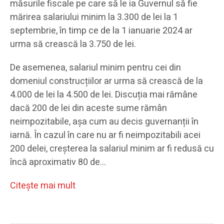
măsurile fiscale pe care să le ia Guvernul să fie
mărirea salariului minim la 3.300 de lei la 1
septembrie, în timp ce de la 1 ianuarie 2024 ar
urma să crească la 3.750 de lei.
De asemenea, salariul minim pentru cei din
domeniul construcțiilor ar urma să crească de la
4.000 de lei la 4.500 de lei. Discuția mai rămâne
dacă 200 de lei din aceste sume rămân
neimpozitabile, așa cum au decis guvernanții în
iarnă. În cazul în care nu ar fi neimpozitabili acei
200 delei, creșterea la salariul minim ar fi redusă cu
încă aproximativ 80 de…
Citeşte mai mult