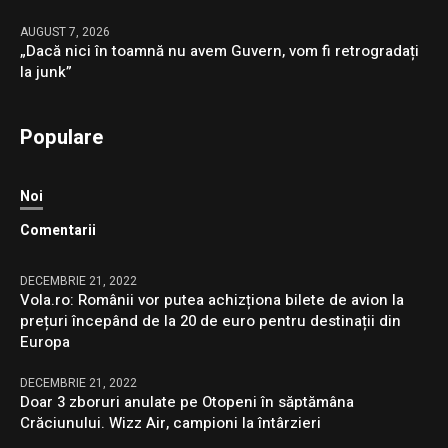
AUGUST 7, 2026
„Dacă nici în toamnă nu avem Guvern, vom fi retrogradați
la junk”
Populare
Noi
Comentarii
DECEMBRIE 21, 2022
Vola.ro: Românii vor putea achizționa bilete de avion la
prețuri începând de la 20 de euro pentru destinații din
Europa
DECEMBRIE 21, 2022
Doar 3 zboruri anulate pe Otopeni în săptămâna
Crăciunului. Wizz Air, campioni la întârzieri