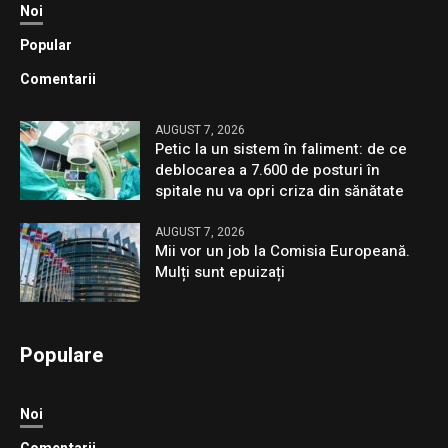
Noi
Popular
Comentarii
AUGUST 7, 2026
Petic la un sistem în faliment: de ce
deblocarea a 7.600 de posturi în
spitale nu va opri criza din sănătate
AUGUST 7, 2026
Mii vor un job la Comisia Europeană.
Mulți sunt epuizați
Populare
Noi