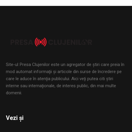
Site-ul Presa Clujenilor este un agregator de ştiri care preia în
mod automat informaţii şi articole din surse de încredere pe
care le aduce în atenţia publicului. Aici veţi putea citi ştiri
interne sau internaţionale, de interes public, din mai multe
domenii.
Vezi și