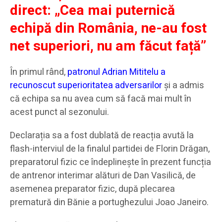
direct: „Cea mai puternică
echipă din România, ne-au fost
net superiori, nu am făcut față”
În primul rând,
patronul Adrian Mititelu a
recunoscut superioritatea adversarilor
și a admis
că echipa sa nu avea cum să facă mai mult în
acest punct al sezonului.
Declarația sa a fost dublată de reacția avută la
flash-interviul de la finalul partidei de Florin Drăgan,
preparatorul fizic ce îndeplinește în prezent funcția
de antrenor interimar alături de Dan Vasilică, de
asemenea preparator fizic, după plecarea
prematură din Bănie a portughezului Joao Janeiro.