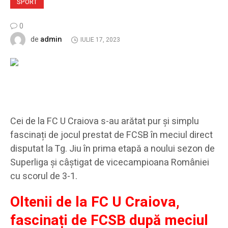
SPORT
0
admin
de
IULIE 17, 2023
Cei de la FC U Craiova s-au arătat pur și simplu
fascinați de jocul prestat de FCSB în meciul direct
disputat la Tg. Jiu în prima etapă a noului sezon de
Superliga și câștigat de vicecampioana României
cu scorul de 3-1.
Oltenii de la FC U Craiova,
fascinați de FCSB după meciul