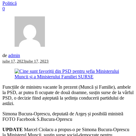
Politică
0
de
admin
iulie 17, 2023
iulie 17, 2023
Funcțiile de ministru vacante în prezent (Muncă și Familie), ambele
la PSD, ar putea fi ocupate de două doamne, susțin surse de la vârful
PSD, o decizie fiind așteptată la ședința conducerii partidului de
astăzi.
Simona Bucura-Oprescu, deputată de Argeș și posibilă ministră
FOTO Facebook S.Bucura-Oprescu
UPDATE
Marcel Ciolacu a propus-o pe Simona Bucura-Oprescu
la Ministerul Muncii, susțin surse social-democrate pentru