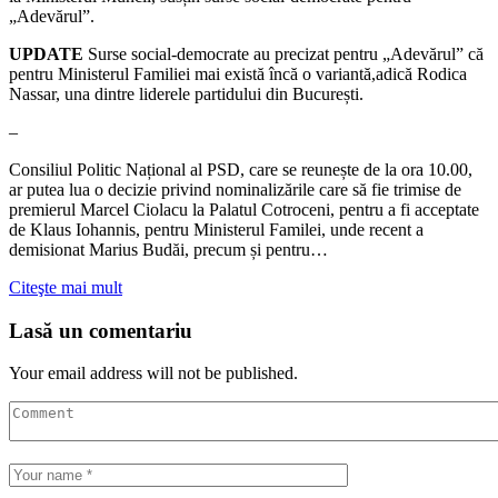
„Adevărul”.
UPDATE
Surse social-democrate au precizat pentru „Adevărul” că
pentru Ministerul Familiei mai există încă o variantă,adică Rodica
Nassar, una dintre liderele partidului din București.
–
Consiliul Politic Național al PSD, care se reunește de la ora 10.00,
ar putea lua o decizie privind nominalizările care să fie trimise de
premierul Marcel Ciolacu la Palatul Cotroceni, pentru a fi acceptate
de Klaus Iohannis, pentru Ministerul Familei, unde recent a
demisionat Marius Budăi, precum și pentru…
Citeşte mai mult
Lasă un comentariu
Your email address will not be published.