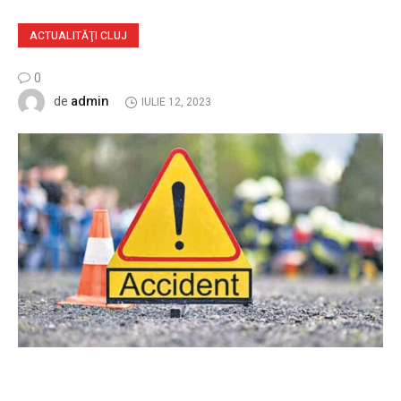
ACTUALITĂŢI CLUJ
0
admin
de
IULIE 12, 2023