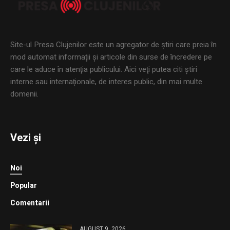
Site-ul Presa Clujenilor este un agregator de ştiri care preia în
mod automat informaţii şi articole din surse de încredere pe
care le aduce în atenţia publicului. Aici veţi putea citi ştiri
interne sau internaţionale, de interes public, din mai multe
domenii.
Vezi și
Noi
Popular
Comentarii
AUGUST 9, 2026