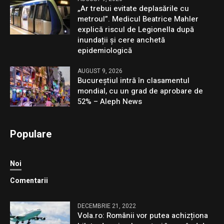
„Ar trebui evitate deplasările cu
metroul”. Medicul Beatrice Mahler
explică riscul de Legionella după
inundații și cere anchetă
epidemiologică
AUGUST 9, 2026
Bucureștiul intră în clasamentul
mondial, cu un grad de aprobare de
52% – Aleph News
Populare
Noi
Comentarii
DECEMBRIE 21, 2022
Vola.ro: Românii vor putea achizționa