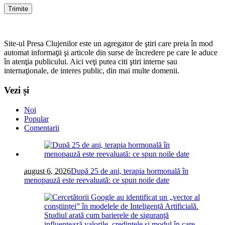
Site-ul Presa Clujenilor este un agregator de ştiri care preia în mod
automat informaţii şi articole din surse de încredere pe care le aduce
în atenţia publicului. Aici veţi putea citi ştiri interne sau
internaţionale, de interes public, din mai multe domenii.
Vezi și
Noi
Popular
Comentarii
august 6, 2026
După 25 de ani, terapia hormonală în
menopauză este reevaluată: ce spun noile date