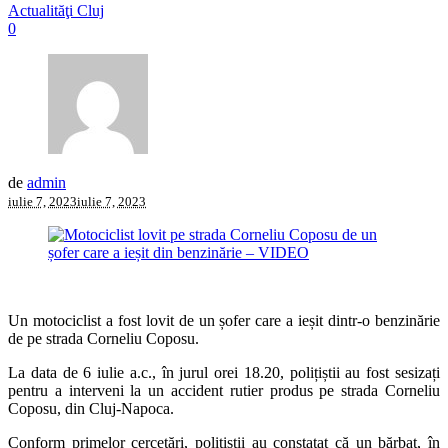
Actualităţi Cluj
0
de
admin
iulie 7, 2023
iulie 7, 2023
Un motociclist a fost lovit de un șofer care a ieșit dintr-o benzinărie
de pe strada Corneliu Coposu.
La data de 6 iulie a.c., în jurul orei 18.20, polițiștii au fost sesizați
pentru a interveni la un accident rutier produs pe strada Corneliu
Coposu, din Cluj-Napoca.
Conform primelor cercetări, polițiștii au constatat că un bărbat, în