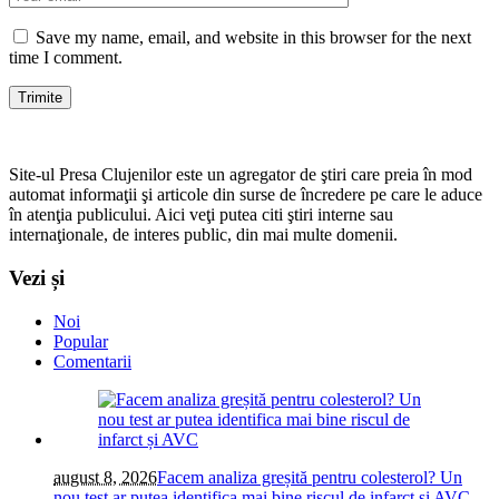
Save my name, email, and website in this browser for the next
time I comment.
Site-ul Presa Clujenilor este un agregator de ştiri care preia în mod
automat informaţii şi articole din surse de încredere pe care le aduce
în atenţia publicului. Aici veţi putea citi ştiri interne sau
internaţionale, de interes public, din mai multe domenii.
Vezi și
Noi
Popular
Comentarii
august 8, 2026
Facem analiza greșită pentru colesterol? Un
nou test ar putea identifica mai bine riscul de infarct și AVC