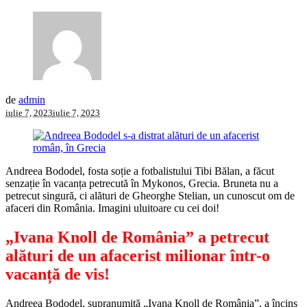
de
admin
iulie 7, 2023
iulie 7, 2023
Andreea Bododel, fosta soție a fotbalistului Tibi Bălan, a făcut
senzație în vacanța petrecută în Mykonos, Grecia. Bruneta nu a
petrecut singură, ci alături de Gheorghe Stelian, un cunoscut om de
afaceri din România. Imagini uluitoare cu cei doi!
„Ivana Knoll de România” a petrecut
alături de un afacerist milionar într-o
vacanță de vis!
Andreea Bododel, supranumită „Ivana Knoll de România”, a încins