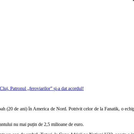
ah (20 de ani) în America de Nord. Potrivit celor de la Fanatik, o ech
cantului nu mai puțin de 2,5 milioane de euro.