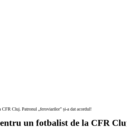
a CFR Cluj. Patronul „feroviarilor” și-a dat acordul!
entru un fotbalist de la CFR Cluj