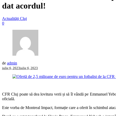
dat acordul!
Actualităţi Cluj
0
de
admin
iulie 6, 2023
iulie 6, 2023
CFR Cluj poate să dea lovitura verii și să îl vândă pe Emmanuel Yebo
oficială.
Este vorba de Montreal Impact, formație care a oferit în schimbul ata