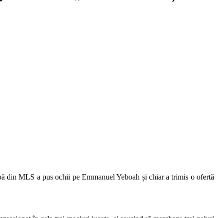
ipă din MLS a pus ochii pe Emmanuel Yeboah și chiar a trimis o ofertă