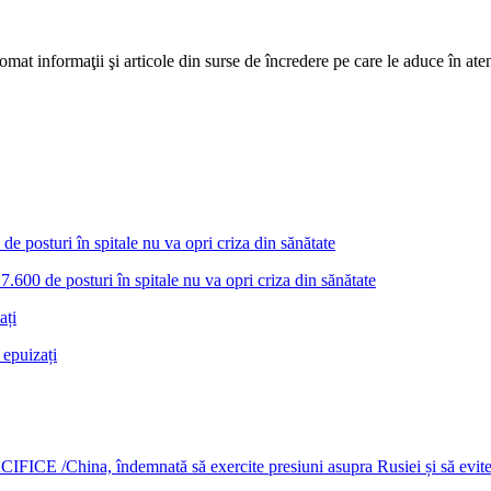
mat informaţii şi articole din surse de încredere pe care le aduce în atenţi
7.600 de posturi în spitale nu va opri criza din sănătate
 epuizați