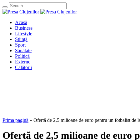
Acasă
Business
Lifestyle
Știință
Sport
Sănătate
Politică
Externe
Călătorii
Prima pagină
»
Ofertă de 2,5 milioane de euro pentru un fotbalist de l
Ofertă de 2,5 milioane de euro p