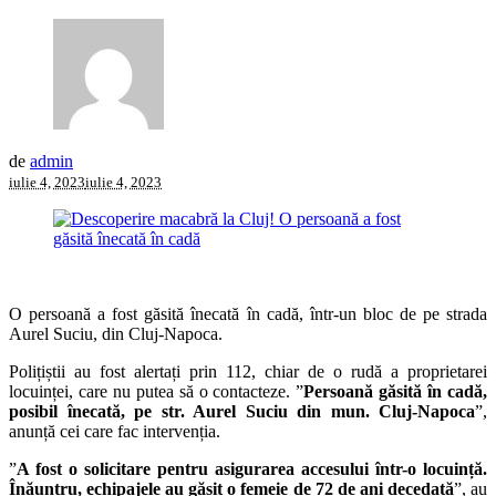
de
admin
iulie 4, 2023
iulie 4, 2023
O persoană a fost găsită înecată în cadă, într-un bloc de pe strada
Aurel Suciu, din Cluj-Napoca.
Polițiștii au fost alertați prin 112, chiar de o rudă a proprietarei
locuinței, care nu putea să o contacteze. ”
Persoană găsită în cadă,
posibil înecată, pe str. Aurel Suciu din mun. Cluj-Napoca
”,
anunță cei care fac intervenția.
”
A fost o solicitare pentru asigurarea accesului într-o locuință.
Înăuntru, echipajele au găsit o femeie de 72 de ani decedată
”, au