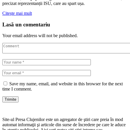
precizat reprezentanții ISU, care au spart ușa.
Citeşte mai mult
Lasă un comentariu
Your email address will not be published.
Save my name, email, and website in this browser for the next
time I comment.
Site-ul Presa Clujenilor este un agregator de ştiri care preia în mod
automat informaţii şi articole din surse de încredere pe care le aduce
în atenţia publicului. Aici veţi putea citi ştiri interne sau