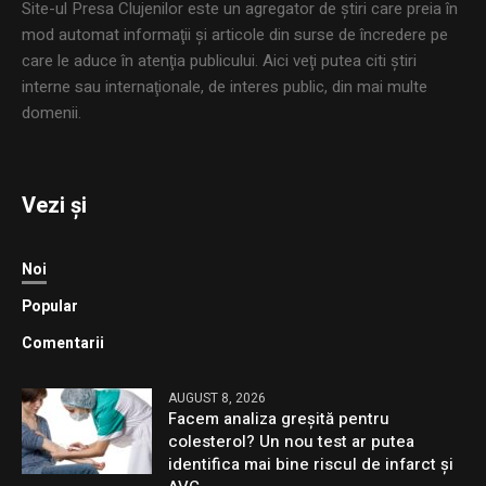
Site-ul Presa Clujenilor este un agregator de ştiri care preia în
mod automat informaţii şi articole din surse de încredere pe
care le aduce în atenţia publicului. Aici veţi putea citi ştiri
interne sau internaţionale, de interes public, din mai multe
domenii.
Vezi și
Noi
Popular
Comentarii
AUGUST 8, 2026
Facem analiza greșită pentru
colesterol? Un nou test ar putea
identifica mai bine riscul de infarct și