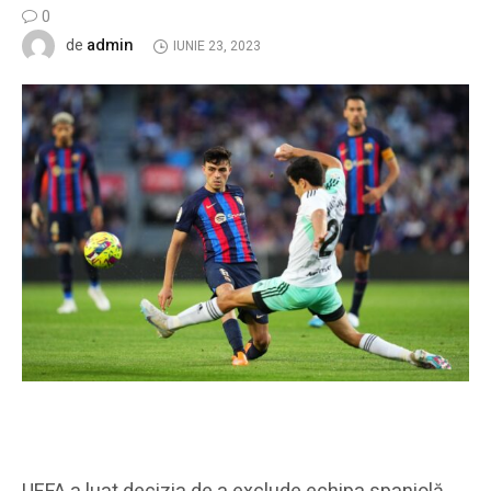
0
admin
de
IUNIE 23, 2023