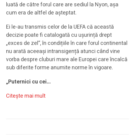
luată de către forul care are sediul la Nyon, așa
cum era de altfel de așteptat.
Ei le-au transmis celor de la UEFA că această
decizie poate fi catalogată cu ușurință drept
„exces de zel”, în condițiile în care forul continental
nu arată aceeași intransigență atunci când vine
vorba despre cluburi mare ale Europei care încalcă
sub diferite forme anumite norme în vigoare.
„Puternici cu cei…
Citeşte mai mult