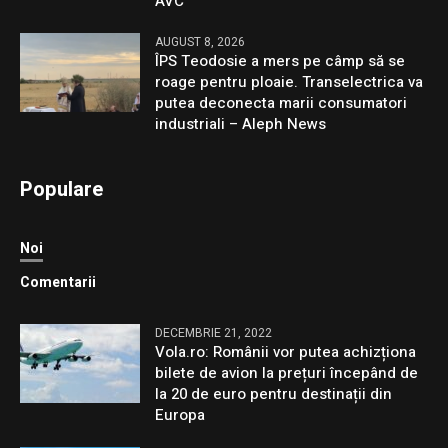
AVC
AUGUST 8, 2026
ÎPS Teodosie a mers pe câmp să se
roage pentru ploaie. Transelectrica va
putea deconecta marii consumatori
industriali – Aleph News
Populare
Noi
Comentarii
DECEMBRIE 21, 2022
Vola.ro: Românii vor putea achizționa
bilete de avion la prețuri începând de
la 20 de euro pentru destinații din
Europa