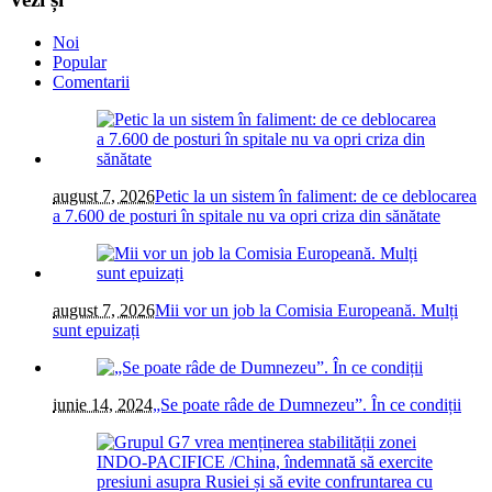
Noi
Popular
Comentarii
august 7, 2026
Petic la un sistem în faliment: de ce deblocarea
a 7.600 de posturi în spitale nu va opri criza din sănătate
august 7, 2026
Mii vor un job la Comisia Europeană. Mulți
sunt epuizați
iunie 14, 2024
„Se poate râde de Dumnezeu”. În ce condiții