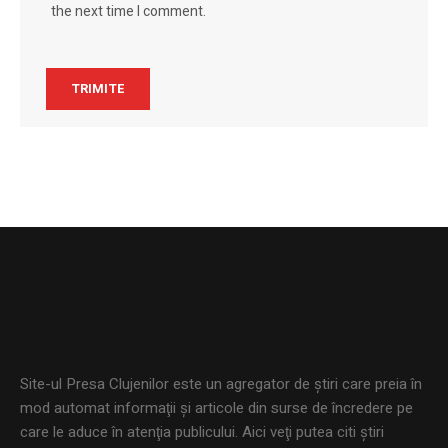
the next time I comment.
Site-ul Presa Clujenilor este un agregator de ştiri care preia în
mod automat informaţii şi articole din surse de încredere pe
care le aduce în atenţia publicului. Aici veţi putea citi ştiri