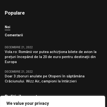
Populare
Noi
Comentarii
DECEMBRIE 21, 2022
Vola.ro: Românii vor putea achizționa bilete de avion la
prețuri începând de la 20 de euro pentru destinații din
Europa
DECEMBRIE 21, 2022
Doar 3 zboruri anulate pe Otopeni în săptămâna
Crăciunului. Wizz Air, campioni la întârzieri
Politicile noastre
We value your privacy