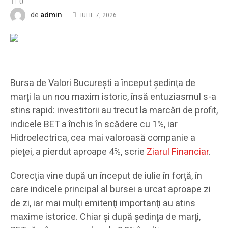
0
admin
de
IULIE 7, 2026
Bursa de Valori Bucureşti a început şedinţa de
marţi la un nou maxim istoric, însă entuziasmul s-a
stins rapid: investitorii au trecut la marcări de profit,
indicele BET a închis în scădere cu 1%, iar
Hidroelectrica, cea mai valoroasă companie a
pieţei, a pierdut aproape 4%, scrie
Ziarul Financiar
.
Corecţia vine după un început de iulie în forţă, în
care indicele principal al bursei a urcat aproape zi
de zi, iar mai mulţi emitenţi importanţi au atins
maxime istorice. Chiar şi după şedinţa de marţi,