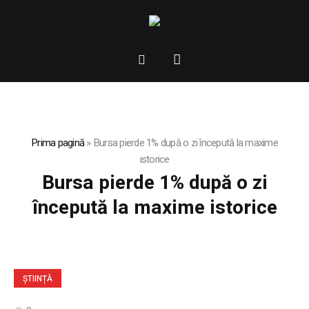
Prima pagină
»
Bursa pierde 1% după o zi începută la maxime
istorice
Bursa pierde 1% după o zi
începută la maxime istorice
ȘTIINȚĂ