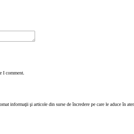
me I comment.
mat informaţii şi articole din surse de încredere pe care le aduce în atenţi