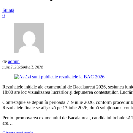
Știință
0
de
admin
iulie 7, 2026
iulie 7, 2026
Rezultatele inițiale ale examenului de Bacalaureat 2026, sesiunea iunie–i
18:00 are loc vizualizarea lucrărilor și depunerea contestațiilor. Lucrăr
Contestațiile se depun în perioada 7–9 iulie 2026, conform procedurilor
Rezultatele finale se afișează pe 13 iulie 2026, după soluționarea contes
Pentru promovarea examenului de Bacalaureat, candidatul trebuie să înd
are…