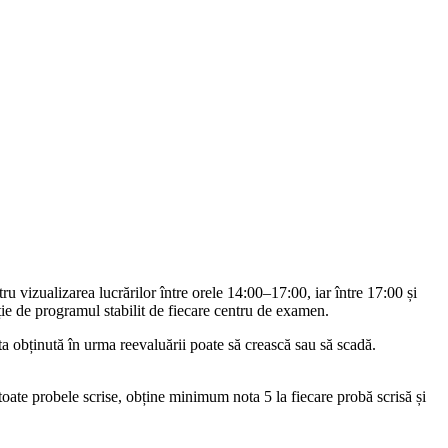
ru vizualizarea lucrărilor între orele 14:00–17:00, iar între 17:00 și
cție de programul stabilit de fiecare centru de examen.
a obținută în urma reevaluării poate să crească sau să scadă.
oate probele scrise, obține minimum nota 5 la fiecare probă scrisă și