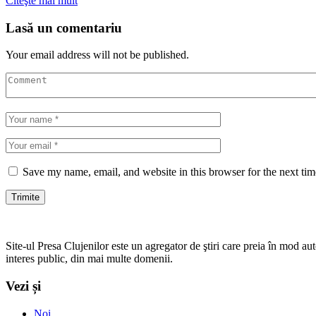
Citeşte mai mult
Lasă un comentariu
Your email address will not be published.
Save my name, email, and website in this browser for the next ti
Site-ul Presa Clujenilor este un agregator de ştiri care preia în mod auto
interes public, din mai multe domenii.
Vezi și
Noi