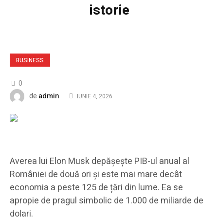
istorie
BUSINESS
0
admin
de
IUNIE 4, 2026
Averea lui Elon Musk depășește PIB-ul anual al
României de două ori și este mai mare decât
economia a peste 125 de țări din lume. Ea se
apropie de pragul simbolic de 1.000 de miliarde de
dolari.