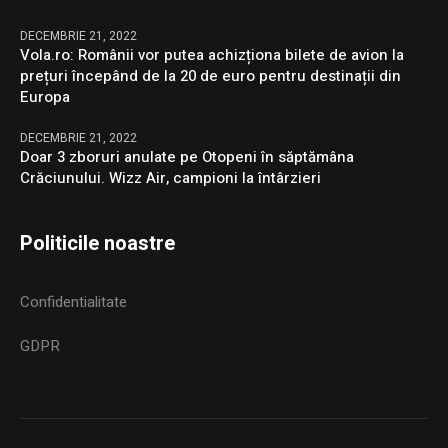
DECEMBRIE 21, 2022
Vola.ro: Românii vor putea achizționa bilete de avion la
prețuri începând de la 20 de euro pentru destinații din
Europa
DECEMBRIE 21, 2022
Doar 3 zboruri anulate pe Otopeni în săptămâna
Crăciunului. Wizz Air, campioni la întârzieri
Politicile noastre
Confidentialitate
GDPR