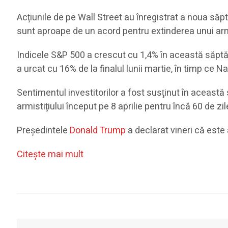
Acţiunile de pe Wall Street au înregistrat a noua săp
sunt aproape de un acord pentru extinderea unui armis
Indicele S&P 500 a crescut cu 1,4% în această săpt
a urcat cu 16% de la finalul lunii martie, în timp c
Sentimentul investitorilor a fost susţinut în aceas
armistiţiului început pe 8 aprilie pentru încă 60 de 
Preşedintele
Donald Trump
a declarat vineri că este
Citeşte mai mult