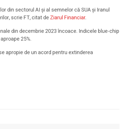
or din sectorul AI şi al semnelor că SUA şi Iranul
lor, scrie FT, citat de
Ziarul Financiar
.
nale din decembrie 2023 încoace. Indicele blue-chip
u aproape 25%.
se apropie de un acord pentru extinderea