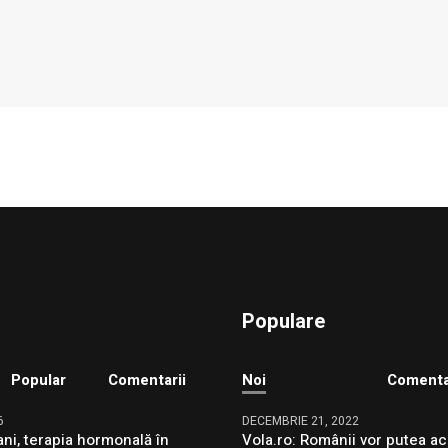
Populare
Popular
Comentarii
Noi
Comenta
6
DECEMBRIE 21, 2022
ni, terapia hormonală în
Vola.ro: Românii vor putea ac