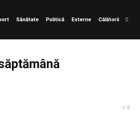
port
Sănătate
Politică
Externe
Călătorii
a săptămână
0