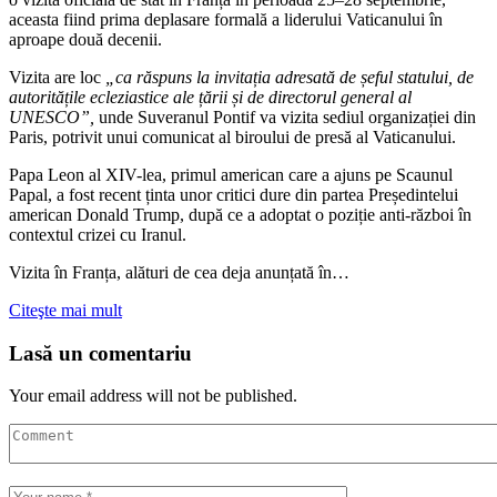
aceasta fiind prima deplasare formală a liderului Vaticanului în
aproape două decenii.
Vizita are loc
„ca răspuns la invitația adresată de șeful statului, de
autoritățile ecleziastice ale țării și de directorul general al
UNESCO”,
unde Suveranul Pontif va vizita sediul organizației din
Paris, potrivit unui comunicat al biroului de presă al Vaticanului.
Papa Leon al XIV-lea, primul american care a ajuns pe Scaunul
Papal, a fost recent ținta unor critici dure din partea Președintelui
american Donald Trump, după ce a adoptat o poziție anti-război în
contextul crizei cu Iranul.
Vizita în Franța, alături de cea deja anunțată în…
Citeşte mai mult
Lasă un comentariu
Your email address will not be published.