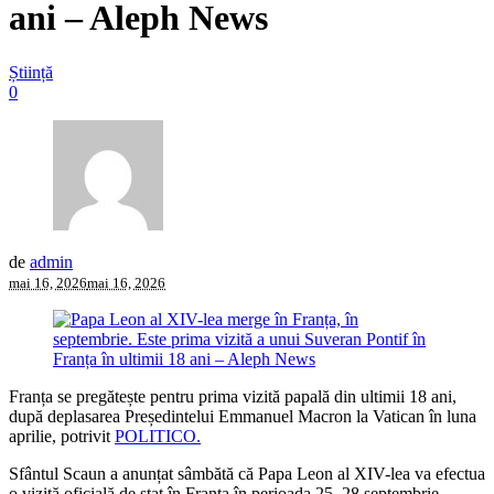
ani – Aleph News
Știință
0
de
admin
mai 16, 2026
mai 16, 2026
Franța se pregătește pentru prima vizită papală din ultimii 18 ani,
după deplasarea Președintelui Emmanuel Macron la Vatican în luna
aprilie, potrivit
POLITICO.
Sfântul Scaun a anunțat sâmbătă că Papa Leon al XIV-lea va efectua
o vizită oficială de stat în Franța în perioada 25–28 septembrie,