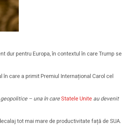
ent dur pentru Europa, în contextul în care Trump se
l în care a primit Premiul Internațional Carol cel
 geopolitice – una în care
Statele Unite
au devenit
ecalaj tot mai mare de productivitate față de SUA.