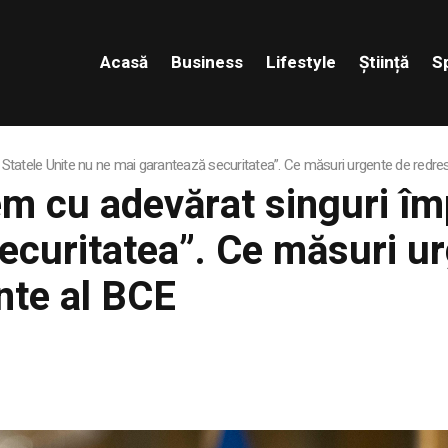
Acasă
Business
Lifestyle
Știință
S
Statele Unite nu ne mai garantează securitatea”. Ce măsuri urgente de redre
m cu adevărat singuri îm
ecuritatea”. Ce măsuri u
nte al BCE