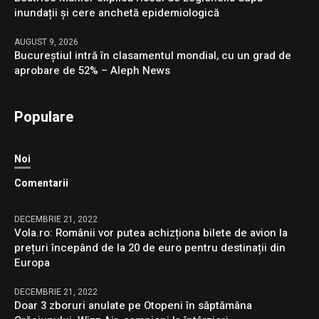
inundații și cere anchetă epidemiologică
AUGUST 9, 2026
Bucureștiul intră în clasamentul mondial, cu un grad de
aprobare de 52% – Aleph News
Populare
Noi
Comentarii
DECEMBRIE 21, 2022
Vola.ro: Românii vor putea achizționa bilete de avion la
prețuri începând de la 20 de euro pentru destinații din
Europa
DECEMBRIE 21, 2022
Doar 3 zboruri anulate pe Otopeni în săptămâna