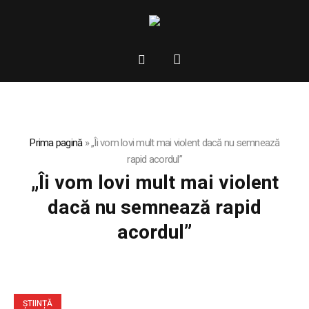
Prima pagină
»
„Îi vom lovi mult mai violent dacă nu semnează
rapid acordul”
„Îi vom lovi mult mai violent
dacă nu semnează rapid
acordul”
ȘTIINȚĂ