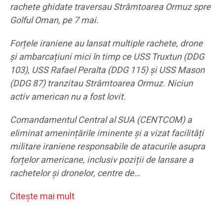
rachete ghidate traversau Strâmtoarea Ormuz spre
Golful Oman, pe 7 mai.
Forțele iraniene au lansat multiple rachete, drone
și ambarcațiuni mici în timp ce USS Truxtun (DDG
103), USS Rafael Peralta (DDG 115) și USS Mason
(DDG 87) tranzitau Strâmtoarea Ormuz. Niciun
activ american nu a fost lovit.
Comandamentul Central al SUA (CENTCOM) a
eliminat amenințările iminente și a vizat facilități
militare iraniene responsabile de atacurile asupra
forțelor americane, inclusiv poziții de lansare a
rachetelor și dronelor, centre de…
Citeşte mai mult