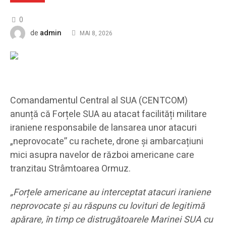
0
admin
de
MAI 8, 2026
Comandamentul Central al SUA (CENTCOM)
anunță că Forțele SUA au atacat facilități militare
iraniene responsabile de lansarea unor atacuri
„neprovocate” cu rachete, drone și ambarcațiuni
mici asupra navelor de război americane care
tranzitau Strâmtoarea Ormuz.
„Forțele americane au interceptat atacuri iraniene
neprovocate și au răspuns cu lovituri de legitimă
apărare, în timp ce distrugătoarele Marinei SUA cu