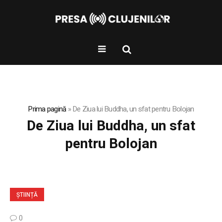
Prima pagină
»
De Ziua lui Buddha, un sfat pentru Bolojan
De Ziua lui Buddha, un sfat
pentru Bolojan
ȘTIINȚĂ
0