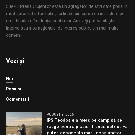
Site-ul Presa Clujenilor este un agregator de ştiri care preia în
mod automat informaţii şi articole din surse de încredere pe
care le aduce în atenţia publicului. Aici veţi putea citi ştiri
interne sau internaţionale, de interes public, din mai multe
domenii.
Vezi și
Noi
Popular
Comentarii
AUGUST 8, 2026
ÎPS Teodosie a mers pe câmp să se
roage pentru ploaie. Transelectrica va
putea deconecta marii consumatori