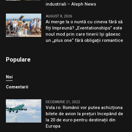
industriali – Aleph News
AUGUST 8, 2026
Ai merge la o nuntă cu cineva fără să
fiți împreună? „Eventationships” este
noul mod prin care tinerii își găsesc
un „plus one” fără obligații romantice
Populare
Noi
Comentarii
DECEMBRIE 21, 2022
Vola.ro: Românii vor putea achizționa
bilete de avion la prețuri începând de
la 20 de euro pentru destinații din
Europa