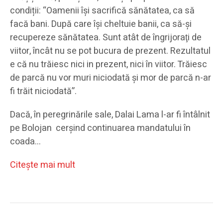
condiții: “Oamenii îşi sacrifică sănătatea, ca să
facă bani. După care îşi cheltuie banii, ca să-şi
recupereze sănătatea. Sunt atât de îngrijoraţi de
viitor, încât nu se pot bucura de prezent. Rezultatul
e că nu trăiesc nici in prezent, nici în viitor. Trăiesc
de parcă nu vor muri niciodată şi mor de parcă n-ar
fi trăit niciodată”.
Dacă, în peregrinările sale, Dalai Lama l-ar fi întâlnit
pe Bolojan cerșind continuarea mandatului în
coada…
Citeşte mai mult