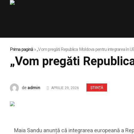
Prima pagină
»
„Vom pregăti Republica Moldova pentru integrarea în UE
„Vom pregăti Republica
admin
de
ȘTIINȚĂ
APRILIE 29, 2026
Maia Sandu anunță că integrarea europeană a Republ