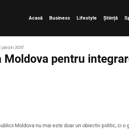
Acasă
Business
Lifestyle
Știință
S
 până în 2030”
 Moldova pentru integrar
icii Moldova nu mai este doar un obiectiv politic, ci o 