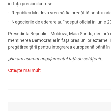
în fața presiunilor ruse.
Republica Moldova vrea să fie pregătită pentru ade
Negocierile de aderare au început oficial în iunie 
Președinta Republicii Moldova, Maia Sandu, declară c
menținerea Democrației în fața presiunilor externe. Î
pregătirea țării pentru integrarea europeană până în
„
Ne-am asumat angajamentul față de cetățenii…
Citeşte mai mult