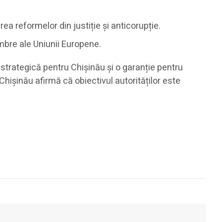
 reformelor din justiție și anticorupție.
embre ale Uniunii Europene.
strategică pentru Chișinău și o garanție pentru
a Chișinău afirmă că obiectivul autorităților este