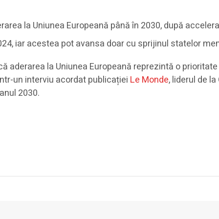
rarea la Uniunea Europeană până în 2030, după accelerarea
2024, iar acestea pot avansa doar cu sprijinul statelor m
ă aderarea la Uniunea Europeană reprezintă o prioritate 
ntr-un interviu acordat publicației
Le Monde
, liderul de l
 anul 2030.