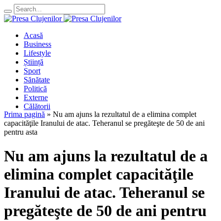
Acasă
Business
Lifestyle
Știință
Sport
Sănătate
Politică
Externe
Călătorii
Prima pagină
»
Nu am ajuns la rezultatul de a elimina complet
capacităţile Iranului de atac. Teheranul se pregăteşte de 50 de ani
pentru asta
Nu am ajuns la rezultatul de a
elimina complet capacităţile
Iranului de atac. Teheranul se
pregăteşte de 50 de ani pentru