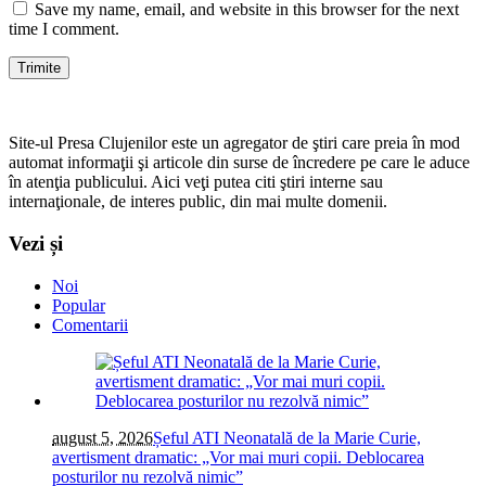
Save my name, email, and website in this browser for the next
time I comment.
Site-ul Presa Clujenilor este un agregator de ştiri care preia în mod
automat informaţii şi articole din surse de încredere pe care le aduce
în atenţia publicului. Aici veţi putea citi ştiri interne sau
internaţionale, de interes public, din mai multe domenii.
Vezi și
Noi
Popular
Comentarii
august 5, 2026
Șeful ATI Neonatală de la Marie Curie,
avertisment dramatic: „Vor mai muri copii. Deblocarea
posturilor nu rezolvă nimic”