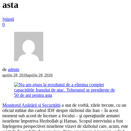
asta
Știință
0
de
admin
aprilie 28, 2026
aprilie 28, 2026
Monitorul Apărării şi Securităţii
a stat de vorbă, zilele trecute, cu un
oficial militar din cadrul IDF despre războiul din Iran – în acest
moment sub acord de încetare a focului – şi operaţiunile armatei
israeliene împotriva Hezbollah şi Hamas. Scopul interviului a fost
înţelegerea perspectivei israeliene vizavi de războiul care, acum, este