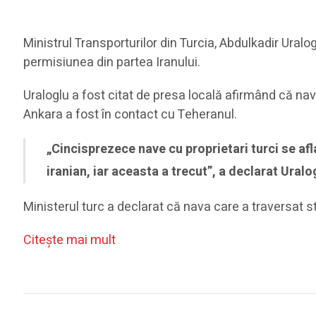
Ministrul Transporturilor din Turcia, Abdulkadir Uralog
permisiunea din partea Iranului.
Uraloglu a fost citat de presa locală afirmând că nav
Ankara a fost în contact cu Teheranul.
„Cincisprezece nave cu proprietari turci se afl
iranian, iar aceasta a trecut”, a declarat Uralog
Ministerul turc a declarat că nava care a traversat
Citeşte mai mult