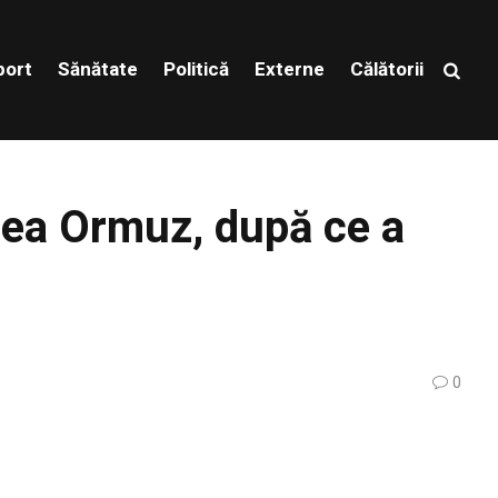
port
Sănătate
Politică
Externe
Călătorii
rea Ormuz, după ce a
0