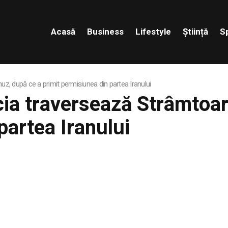
Acasă
Business
Lifestyle
Știință
S
z, după ce a primit permisiunea din partea Iranului
cia traversează Strâmtoa
partea Iranului