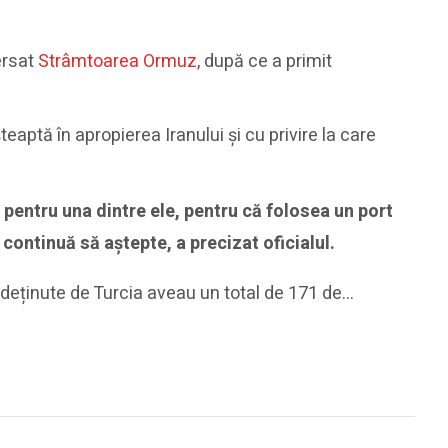
versat
Strâmtoarea Ormuz
, după ce a primit
aptă în apropierea Iranului și cu privire la care
 pentru una dintre ele, pentru că folosea un port
 continuă să aștepte, a precizat oficialul.
 deținute de Turcia aveau un total de 171 de…