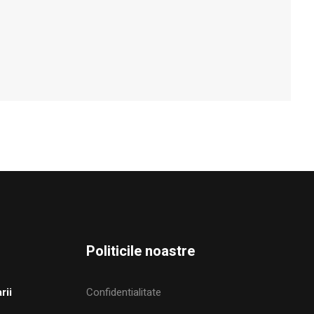
Politicile noastre
rii
Confidentialitate