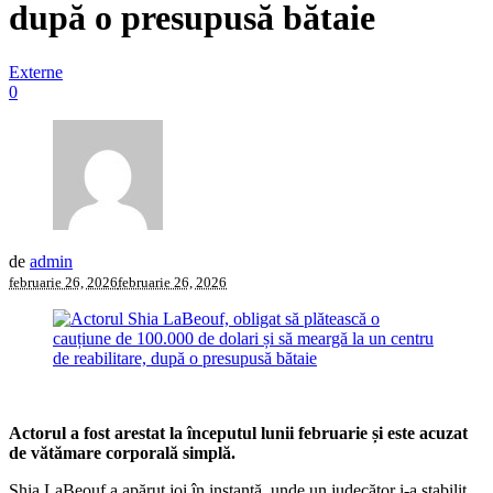
după o presupusă bătaie
Externe
0
de
admin
februarie 26, 2026
februarie 26, 2026
Actorul a fost arestat la începutul lunii februarie și este acuzat
de vătămare corporală simplă.
Shia LaBeouf a apărut joi în instanță, unde un judecător i-a stabilit