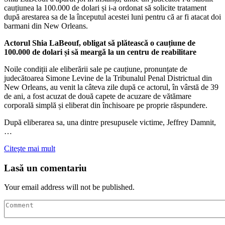
cauțiunea la 100.000 de dolari și i-a ordonat să solicite tratament
după arestarea sa de la începutul acestei luni pentru că ar fi atacat doi
barmani din New Orleans.
Actorul Shia LaBeouf, obligat să plătească o cauțiune de
100.000 de dolari și să meargă la un centru de reabilitare
Noile condiții ale eliberării sale pe cauțiune, pronunțate de
judecătoarea Simone Levine de la Tribunalul Penal Districtual din
New Orleans, au venit la câteva zile după ce actorul, în vârstă de 39
de ani, a fost acuzat de două capete de acuzare de vătămare
corporală simplă și eliberat din închisoare pe proprie răspundere.
După eliberarea sa, una dintre presupusele victime, Jeffrey Damnit,
…
Citeşte mai mult
Lasă un comentariu
Your email address will not be published.