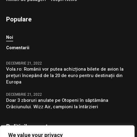
Populare
Noi
Comentarii
DECEMBRIE 21, 2022
Vola.ro: Românii vor putea achizționa bilete de avion la
prețuri începând de la 20 de euro pentru destinații din
Europa
DECEMBRIE 21, 2022
Doar 3 zboruri anulate pe Otopeni în săptămâna
Crăciunului. Wizz Air, campioni la întârzieri
Politicile noastre
We value your privacy