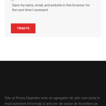
Save my name, email, and website in this browser for
the next time I comment.
Site-ul Presa Clujenilor este un agregator de ştiri care preia în
mod automat informaţii şi articole din surse de încredere pe