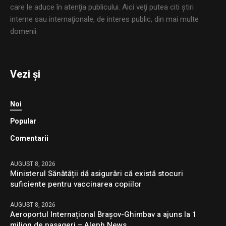
care le aduce în atenţia publicului. Aici veţi putea citi ştiri
interne sau internaţionale, de interes public, din mai multe
domenii.
Vezi și
Noi
Popular
Comentarii
AUGUST 8, 2026
Ministerul Sănătății dă asigurări că există stocuri
suficiente pentru vaccinarea copiilor
AUGUST 8, 2026
Aeroportul Internațional Brașov-Ghimbav a ajuns la 1
milion de pasageri – Aleph News