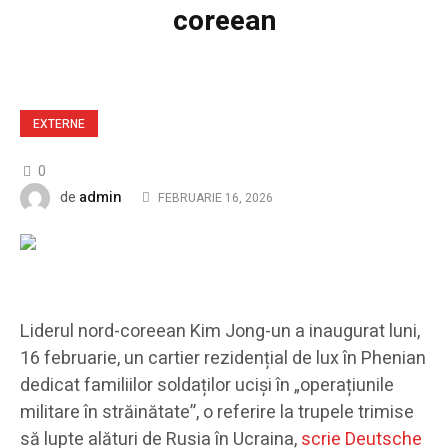
coreean
EXTERNE
0
admin
de
FEBRUARIE 16, 2026
Liderul nord-coreean Kim Jong-un a inaugurat luni,
16 februarie, un cartier rezidențial de lux în Phenian
dedicat familiilor soldaților uciși în „operațiunile
militare în străinătate”, o referire la trupele trimise
să lupte alături de Rusia în Ucraina,
scrie Deutsche