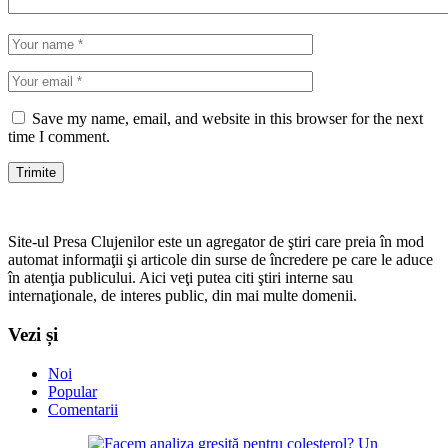
Save my name, email, and website in this browser for the next
time I comment.
Site-ul Presa Clujenilor este un agregator de ştiri care preia în mod
automat informaţii şi articole din surse de încredere pe care le aduce
în atenţia publicului. Aici veţi putea citi ştiri interne sau
internaţionale, de interes public, din mai multe domenii.
Vezi și
Noi
Popular
Comentarii