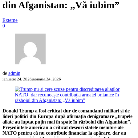
din Afganistan: „Vă iubim”
Externe
0
de
admin
ianuarie 24, 2026
ianuarie 24, 2026
Donald Trump a fost criticat dur de comandanți militari și de
lideri politici din Europa după afirmația denigratoare „trupele
aliate au luptat puțin mai în spate în războiul din Afganistan”.
Președintele american a criticat deseori statele membre ale
NATO pentru că nu contribuie financiar la apărare, dar au