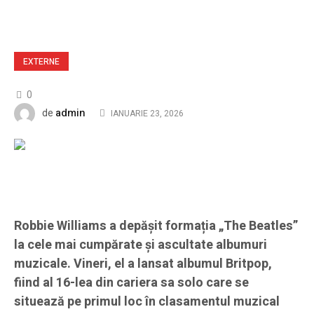
EXTERNE
0
admin
de
IANUARIE 23, 2026
Robbie Williams a depășit formația „The Beatles”
la cele mai cumpărate și ascultate albumuri
muzicale. Vineri, el a lansat albumul Britpop,
fiind al 16-lea din cariera sa solo care se
situează pe primul loc în clasamentul muzical