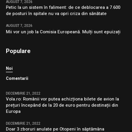
AUGUST 7, 2026
Petic la un sistem în faliment: de ce deblocarea a 7.600
de posturi în spitale nu va opri criza din sănătate
AUGUST 7, 2026
Mii vor un job la Comisia Europeană. Mulți sunt epuizați
Populare
Noi
Comentarii
DECEMBRIE 21, 2022
Vola.ro: Românii vor putea achizționa bilete de avion la
prețuri începând de la 20 de euro pentru destinații din
Europa
DECEMBRIE 21, 2022
Doar 3 zboruri anulate pe Otopeni în săptămâna