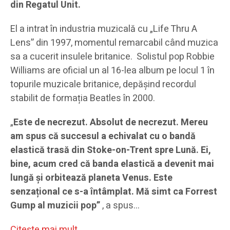
din Regatul Unit.
El a intrat în industria muzicală cu „Life Thru A
Lens” din 1997, momentul remarcabil când muzica
sa a cucerit insulele britanice. Solistul pop Robbie
Williams are oficial un al 16-lea album pe locul 1 în
topurile muzicale britanice, depășind recordul
stabilit de formația Beatles în 2000.
„
Este de necrezut. Absolut de necrezut. Mereu
am spus că succesul a echivalat cu o bandă
elastică trasă din Stoke-on-Trent spre Lună. Ei,
bine, acum cred că banda elastică a devenit mai
lungă și orbitează planeta Venus. Este
senzațional ce s-a întâmplat. Mă simt ca Forrest
Gump al muzicii pop”
, a spus…
Citeşte mai mult