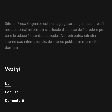
Site-ul Presa Clujenilor este un agregator de ştiri care preia în
mod automat informaţii şi articole din surse de încredere pe
care le aduce în atenţia publicului. Aici veţi putea citi ştiri
interne sau internaţionale, de interes public, din mai multe
domenii.
Vezi și
Noi
Popular
Comentarii