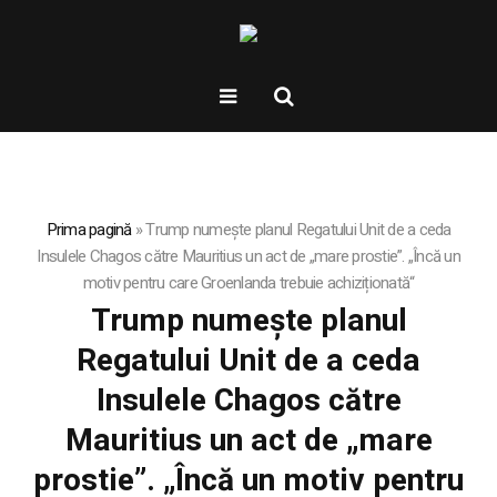
Prima pagină
»
Trump numește planul Regatului Unit de a ceda
Insulele Chagos către Mauritius un act de „mare prostie”. „Încă un
motiv pentru care Groenlanda trebuie achiziționată“
Trump numește planul
Regatului Unit de a ceda
Insulele Chagos către
Mauritius un act de „mare
prostie”. „Încă un motiv pentru