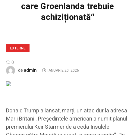
care Groenlanda trebuie
achiziționată“
EXTERNE
0
admin
de
IANUARIE 20, 2026
Donald Trump a lansat, marți, un atac dur la adresa
Marii Britanii. Președintele american a numit planul
premierului Keir Starmer de a ceda Insulele