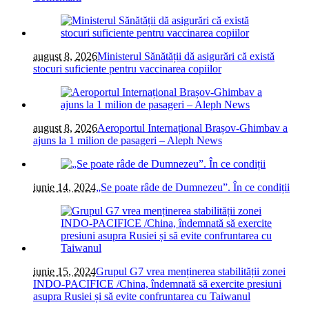
august 8, 2026
Ministerul Sănătății dă asigurări că există
stocuri suficiente pentru vaccinarea copiilor
august 8, 2026
Aeroportul Internațional Brașov-Ghimbav a
ajuns la 1 milion de pasageri – Aleph News
iunie 14, 2024
„Se poate râde de Dumnezeu”. În ce condiții
iunie 15, 2024
Grupul G7 vrea menținerea stabilității zonei
INDO-PACIFICE /China, îndemnată să exercite presiuni
asupra Rusiei și să evite confruntarea cu Taiwanul