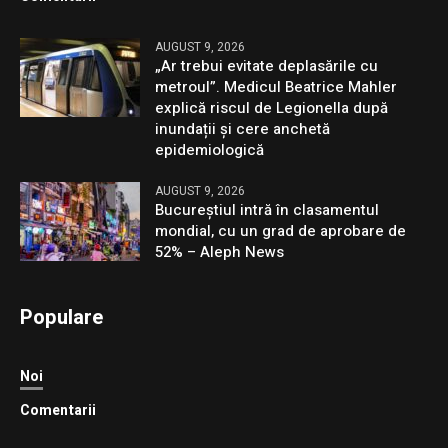
AUGUST 9, 2026
„Ar trebui evitate deplasările cu
metroul”. Medicul Beatrice Mahler
explică riscul de Legionella după
inundații și cere anchetă
epidemiologică
AUGUST 9, 2026
Bucureștiul intră în clasamentul
mondial, cu un grad de aprobare de
52% – Aleph News
Populare
Noi
Comentarii