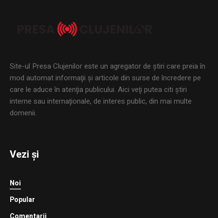
Site-ul Presa Clujenilor este un agregator de ştiri care preia în
mod automat informaţii şi articole din surse de încredere pe
care le aduce în atenţia publicului. Aici veţi putea citi ştiri
interne sau internaţionale, de interes public, din mai multe
domenii.
Vezi și
Noi
Popular
Comentarii