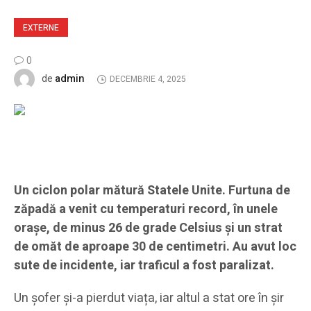
EXTERNE
0
admin
de
DECEMBRIE 4, 2025
Un ciclon polar mătură Statele Unite. Furtuna de
zăpadă a venit cu temperaturi record, în unele
orașe, de minus 26 de grade Celsius și un strat
de omăt de aproape 30 de centimetri. Au avut loc
sute de incidente, iar traficul a fost paralizat.
Un șofer și-a pierdut viața, iar altul a stat ore în șir