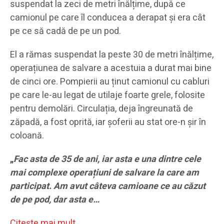
suspendat la zeci de metri înălțime, după ce
camionul pe care îl conducea a derapat și era cât
pe ce să cadă de pe un pod.
El a rămas suspendat la peste 30 de metri înălțime,
operațiunea de salvare a acestuia a durat mai bine
de cinci ore. Pompierii au ținut camionul cu cabluri
pe care le-au legat de utilaje foarte grele, folosite
pentru demolări. Circulația, deja îngreunată de
zăpadă, a fost oprită, iar șoferii au stat ore-n şir în
coloană.
„
Fac asta de 35 de ani, iar asta e una dintre cele
mai complexe operațiuni de salvare la care am
participat. Am avut câteva camioane ce au căzut
de pe pod, dar asta e…
Citeşte mai mult