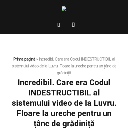
Prima pagină
»
Incredibil. Care era Codul INDESTRUCTIBIL al
sistemului video de la Luvru. Floare la ureche pentru un țânc de
grădiniță
Incredibil. Care era Codul
INDESTRUCTIBIL al
sistemului video de la Luvru.
Floare la ureche pentru un
țânc de grădiniță