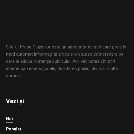
Site-ul Presa Clujenilor este un agregator de ştiri care preia în
mod automat informaţii şi articole din surse de încredere pe
care le aduce în atenţia publicului. Aici veţi putea citi ştiri
interne sau internaţionale, de interes public, din mai multe
domenii.
Vezi și
Noi
Popular