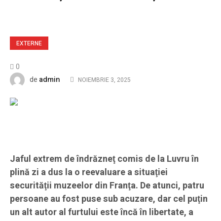
EXTERNE
0
admin
de
NOIEMBRIE 3, 2025
Jaful extrem de îndrăzneţ comis de la Luvru în
plină zi a dus la o reevaluare a situaţiei
securităţii muzeelor din Franţa. De atunci, patru
persoane au fost puse sub acuzare, dar cel puţin
un alt autor al furtului este încă în libertate, a