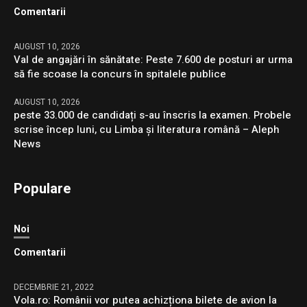
Comentarii
AUGUST 10, 2026
Val de angajări în sănătate: Peste 7.600 de posturi ar urma
să fie scoase la concurs în spitalele publice
AUGUST 10, 2026
peste 33.000 de candidați s-au înscris la examen. Probele
scrise încep luni, cu Limba și literatura română – Aleph
News
Populare
Noi
Comentarii
DECEMBRIE 21, 2022
Vola.ro: Românii vor putea achizționa bilete de avion la