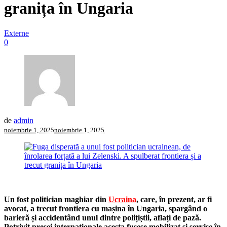
granița în Ungaria
Externe
0
de
admin
noiembrie 1, 2025
noiembrie 1, 2025
Un fost politician maghiar din
Ucraina
, care, în prezent, ar fi
avocat, a trecut frontiera cu mașina în Ungaria, spargând o
barieră și accidentând unul dintre polițiștii, aflați de pază.
Potrivit presei internaționale acesta fusese mobilizat și servise în