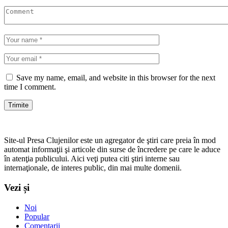
Save my name, email, and website in this browser for the next
time I comment.
Site-ul Presa Clujenilor este un agregator de ştiri care preia în mod
automat informaţii şi articole din surse de încredere pe care le aduce
în atenţia publicului. Aici veţi putea citi ştiri interne sau
internaţionale, de interes public, din mai multe domenii.
Vezi și
Noi
Popular
Comentarii