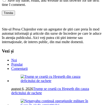
Save my name, email, and website in this browser for the next
time I comment.
Site-ul Presa Clujenilor este un agregator de ştiri care preia în mod
automat informaţii şi articole din surse de încredere pe care le aduce
în atenţia publicului. Aici veţi putea citi ştiri interne sau
internaţionale, de interes public, din mai multe domenii.
Vezi și
Noi
Popular
Comentarii
august 6, 2026
Trump se ceartă cu Hegseth din cauza
deficitului de rachete