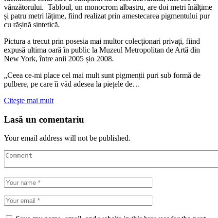
vânzătorului. Tabloul, un monocrom albastru, are doi metri înălțime
și patru metri lățime, fiind realizat prin amestecarea pigmentului pur
cu rășină sintetică.
Pictura a trecut prin posesia mai multor colecționari privați, fiind
expusă ultima oară în public la Muzeul Metropolitan de Artă din
New York, între anii 2005 șio 2008.
„Ceea ce-mi place cel mai mult sunt pigmenții puri sub formă de
pulbere, pe care îi văd adesea la piețele de…
Citeşte mai mult
Lasă un comentariu
Your email address will not be published.