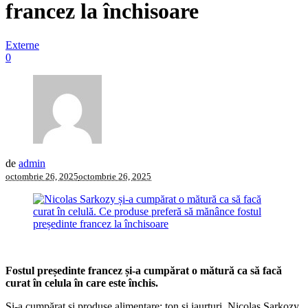
francez la închisoare
Externe
0
de
admin
octombrie 26, 2025
octombrie 26, 2025
Fostul președinte francez și-a cumpărat o mătură ca să facă
curat în celula în care este închis.
Și-a cumpărat și produse alimentare: ton si iaurturi. Nicolas Sarkozy