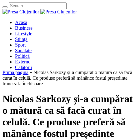
Acasă
Business
Lifestyle
Știință
Sport
Sănătate
Politică
Externe
Călătorii
Prima pagină
»
Nicolas Sarkozy și-a cumpărat o mătură ca să facă
curat în celulă. Ce produse preferă să mănânce fostul președinte
francez la închisoare
Nicolas Sarkozy și-a cumpărat
o mătură ca să facă curat în
celulă. Ce produse preferă să
mănânce fostul președinte