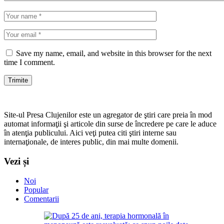
Save my name, email, and website in this browser for the next
time I comment.
Site-ul Presa Clujenilor este un agregator de ştiri care preia în mod
automat informaţii şi articole din surse de încredere pe care le aduce
în atenţia publicului. Aici veţi putea citi ştiri interne sau
internaţionale, de interes public, din mai multe domenii.
Vezi și
Noi
Popular
Comentarii