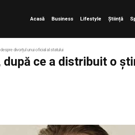
Acasă
Business
Lifestyle
Știință
S
despre divorțul unui oficial al statului
 după ce a distribuit o șt