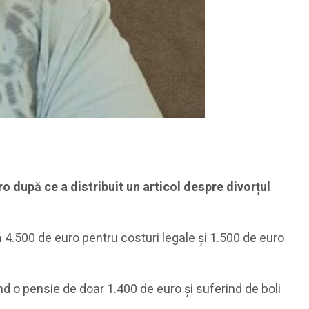
o după ce a distribuit un articol despre divorțul
că 4.500 de euro pentru costuri legale și 1.500 de euro
ând o pensie de doar 1.400 de euro și suferind de boli