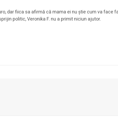
euro, dar fiica sa afirmă că mama ei nu știe cum va face fa
prijin politic, Veronika F. nu a primit niciun ajutor.