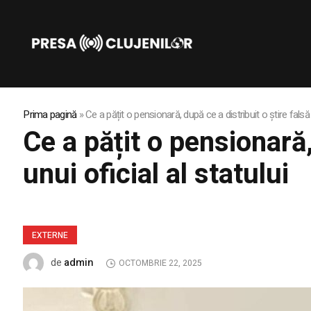
Prima pagină
»
Ce a pățit o pensionară, după ce a distribuit o știre falsă 
Ce a pățit o pensionară,
unui oficial al statului
EXTERNE
admin
de
OCTOMBRIE 22, 2025