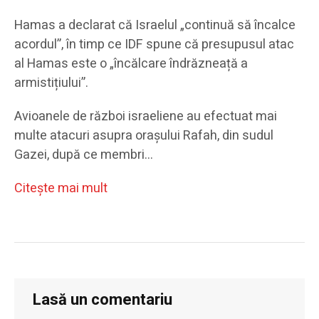
Hamas a declarat că Israelul „continuă să încalce
acordul”, în timp ce IDF spune că presupusul atac
al Hamas este o „încălcare îndrăzneață a
armistițiului”.
Avioanele de război israeliene au efectuat mai
multe atacuri asupra orașului Rafah, din sudul
Gazei, după ce membri…
Citeşte mai mult
Lasă un comentariu