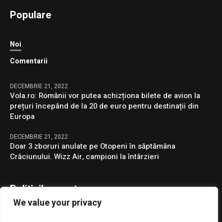
Populare
Noi
Comentarii
DECEMBRIE 21, 2022
Vola.ro: Românii vor putea achizționa bilete de avion la
prețuri începând de la 20 de euro pentru destinații din
Europa
DECEMBRIE 21, 2022
Doar 3 zboruri anulate pe Otopeni în săptămâna
Crăciunului. Wizz Air, campioni la întârzieri
Politicile noastre
We value your privacy
Confidentialitate