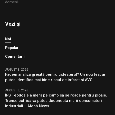
domenii.
Vezi și
Noi
Popular
Comentarii
AUGUST 8, 2026
Facem analiza greșită pentru colesterol? Un nou test ar
putea identifica mai bine riscul de infarct și AVC
AUGUST 8, 2026
ÎPS Teodosie a mers pe câmp să se roage pentru ploaie.
Transelectrica va putea deconecta marii consumatori
industriali – Aleph News