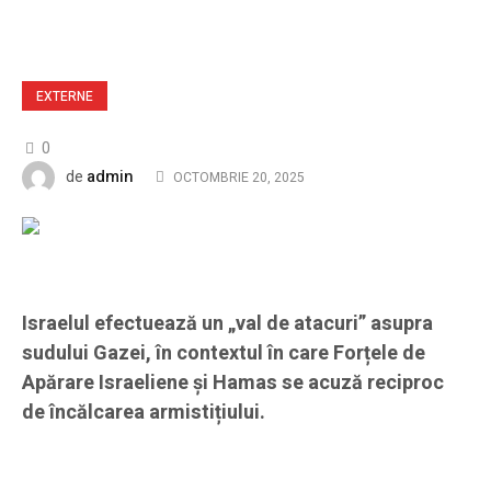
EXTERNE
0
admin
de
OCTOMBRIE 20, 2025
Israelul efectuează un „val de atacuri” asupra
sudului Gazei, în contextul în care Forțele de
Apărare Israeliene și Hamas se acuză reciproc
de încălcarea armistițiului.