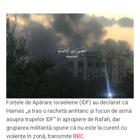
Forțele de Apărare Israeliene (IDF) au declarat că
Hamas „a tras o rachetă antitanc și focuri de armă
asupra trupelor IDF” în apropiere de Rafah, dar
gruparea militantă spune că nu este la curent cu
violențe în zonă, transmite
BBC
.