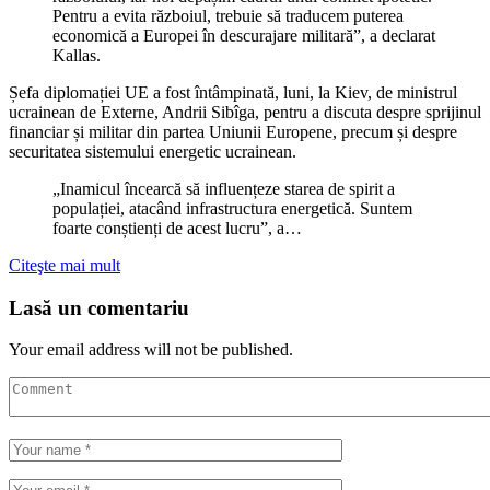
Pentru a evita războiul, trebuie să traducem puterea
economică a Europei în descurajare militară”, a declarat
Kallas.
Șefa diplomației UE a fost întâmpinată, luni, la Kiev, de ministrul
ucrainean de Externe, Andrii Sibîga, pentru a discuta despre sprijinul
financiar și militar din partea Uniunii Europene, precum și despre
securitatea sistemului energetic ucrainean.
„Inamicul încearcă să influențeze starea de spirit a
populației, atacând infrastructura energetică. Suntem
foarte conștienți de acest lucru”, a…
Citeşte mai mult
Lasă un comentariu
Your email address will not be published.