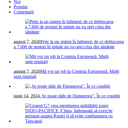
Noi
Popular
Comentarii
august 7, 2026
Petic la un sistem în faliment: de ce deblocarea
a 7.600 de posturi în spitale nu va opri criza din sănătate
august 7, 2026
Mii vor un job la Comisia Europeană. Mulți
sunt epuizați
iunie 14, 2024
„Se poate râde de Dumnezeu”. În ce condiții