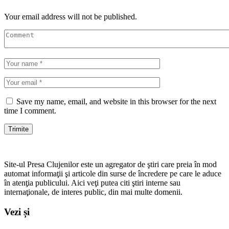
Your email address will not be published.
Save my name, email, and website in this browser for the next
time I comment.
Site-ul Presa Clujenilor este un agregator de ştiri care preia în mod
automat informaţii şi articole din surse de încredere pe care le aduce
în atenţia publicului. Aici veţi putea citi ştiri interne sau
internaţionale, de interes public, din mai multe domenii.
Vezi și