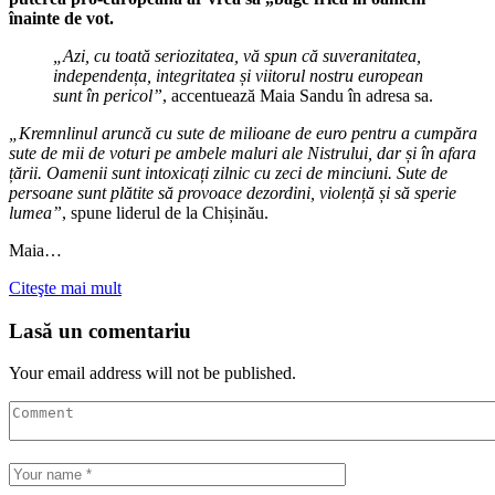
înainte de vot.
„Azi, cu toată seriozitatea, vă spun că suveranitatea,
independența, integritatea și viitorul nostru european
sunt în pericol”
, accentuează Maia Sandu în adresa sa.
„Kremnlinul aruncă cu sute de milioane de euro pentru a cumpăra
sute de mii de voturi pe ambele maluri ale Nistrului, dar și în afara
țării. Oamenii sunt intoxicați zilnic cu zeci de minciuni. Sute de
persoane sunt plătite să provoace dezordini, violență și să sperie
lumea”
, spune liderul de la Chișinău.
Maia…
Citeşte mai mult
Lasă un comentariu
Your email address will not be published.