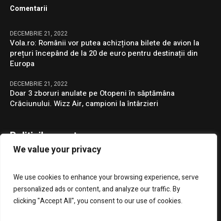
Comentarii
DECEMBRIE 21, 2022
Vola.ro: Românii vor putea achizționa bilete de avion la
prețuri începând de la 20 de euro pentru destinații din
Europa
DECEMBRIE 21, 2022
Doar 3 zboruri anulate pe Otopeni în săptămâna
Crăciunului. Wizz Air, campioni la întârzieri
Politicile noastre
We value your privacy
Confidentialitate
We use cookies to enhance your browsing experience, serve
GDPR
personalized ads or content, and analyze our traffic. By
clicking "Accept All", you consent to our use of cookies.