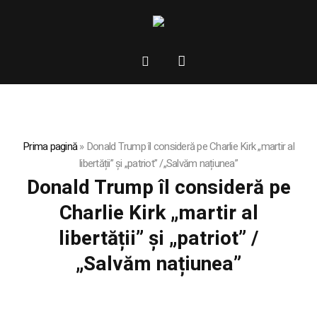
Prima pagină
»
Donald Trump îl consideră pe Charlie Kirk „martir al
libertății” și „patriot” /„Salvăm națiunea”
Donald Trump îl consideră pe
Charlie Kirk „martir al
libertății” și „patriot” /
„Salvăm națiunea”