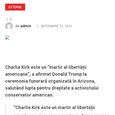
EXTERNE
0
admin
de
SEPTEMBRIE 22, 2025
Charlie Kirk este un ”martir al libertății
americane”, a afirmat Donald Trump la
ceremonia funerară organizată în Arizona,
salutând lupta pentru dreptate a activistului
conservator american.
”Charlie Kirk este un martir al libertății